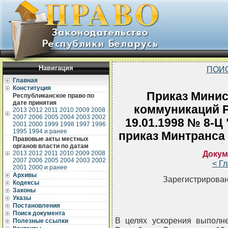
Навигация
ПОИ
Главная
Конституция
Приказ Минис
Республиканское право по
дате принятия
коммуникаций Р
2013
2012
2011
2010
2009
2008
2007
2006
2005
2004
2003
2002
19.01.1998 № 8-Ц
2001
2000
1999
1998
1997
1996
1995
1994 и ранее
приказ Минтранса 
Правовые акты местных
органов власти по датам
Докум
2013
2012
2011
2010
2009
2008
2007
2006
2005
2004
2003
2002
< Г
2001
2000 и ранее
Архивы
Зарегистрирован
Кодексы
Законы
Указы
Постановления
Поиск документа
В целях ускорения выполн
Полезные ссылки