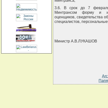
Минтранса;
3.6. В срок до 7 февраля
Минтрансом форму и изг
оценщиков, свидетельства об
специалистов, персональные
Министр А.В.ЛУКАШОВ
Arc
Папя