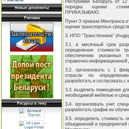
Контакты
Республики Беларусь от 12
порядка оценки стоим
Новые документы
ПРИКАЗЫВАЮ:
Реклама
Пункт 3 приказа Минтранса от
оценки транспортных средств
3. НПО "Транстехника" (Андру
3.1. в месячный срок раз
определения стоимости т
обеспечению указанных п
справочно-информационной 
3.2. организовать с 1 фев
отрасли по определению
разработать и согласовать с
3.3. выделить помещение дл
необходимой мебелью и сред
Ресурсы в тему
3.4. организовать учет спе
разработать график их обуче
3.5. определить стоимость 
объединений и предприятий