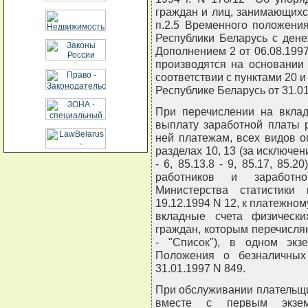
граждан и лиц, занимающихс
п.2.5 Временного положени
Республики Беларусь с дене
Дополнением 2 от 06.08.19
производятся на основании
соответствии с пунктами 20 
Республике Беларусь от 31.01
При перечислении на вклад
выплату заработной платы 
ней платежам, всех видов о
разделах 10, 13 (за исключени
- 6, 85.13.8 - 9, 85.17, 85.
работников и заработн
Министерства статистики
19.12.1994 N 12, к платежно
вкладные счета физически
граждан, которым перечисл
- "Список"), в одном экз
Положения о безналичных
31.01.1997 N 849.
При обслуживании плательщи
вместе с первым экзем