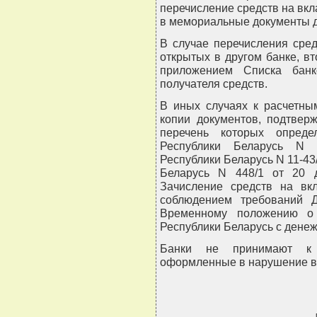
перечисление средств на вк
в мемориальные документы д
В случае перечисления сред
открытых в другом банке, в
приложением Списка банк
получателя средств.
В иных случаях к расчетн
копии документов, подтвер
перечень которых опреде
Республики Беларусь N 0
Республики Беларусь N 11-43
Беларусь N 448/1 от 20 д
Зачисление средств на вк
соблюдением требований 
Временному положению о 
Республики Беларусь с денеж
Банки не принимают к 
оформленные в нарушение в
     