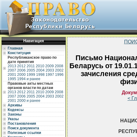
Навигация
ПОИ
Главная
Конституция
Письмо Национал
Республиканское право по
дате принятия
Беларусь от 19.01.
2013
2012
2011
2010
2009
2008
2007
2006
2005
2004
2003
2002
зачисления сре
2001
2000
1999
1998
1997
1996
1995
1994 и ранее
физи
Правовые акты местных
органов власти по датам
Докум
2013
2012
2011
2010
2009
2008
2007
2006
2005
2004
2003
2002
< Г
2001
2000 и ранее
Архивы
Кодексы
Законы
Указы
НАЦИ
Постановления
Поиск документа
РЕСПУ
Полезные ссылки