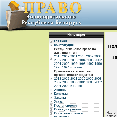
Навигация
Главная
Конституция
Пол
Республиканское право по
дате принятия
2013
2012
2011
2010
2009
2008
з
2007
2006
2005
2004
2003
2002
2001
2000
1999
1998
1997
1996
1995
1994 и ранее
Правовые акты местных
органов власти по датам
2013
2012
2011
2010
2009
2008
2007
2006
2005
2004
2003
2002
2001
2000 и ранее
Архивы
Кодексы
Законы
Указы
Постановления
Поиск документа
Настоя
Полезные ссылки
адвока