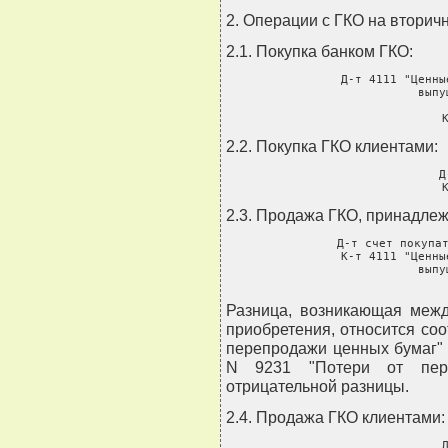
2. Операции с ГКО на вторич
2.1. Покупка банком ГКО:
     Д-т 4111 "Ценны
               выпу
       
     
2.2. Покупка ГКО клиентами:
     Д
     
2.3. Продажа ГКО, принадлеж
     Д-т счет покупат
     К-т 4111 "Ценны
               выпу
       
Разница, возникающая межд
приобретения, относится соо
перепродажи ценных бумаг" 
N 9231 "Потери от пер
отрицательной разницы.
2.4. Продажа ГКО клиентами:
     Д