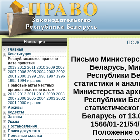
Навигация
ПОИ
Главная
Конституция
Письмо Министерс
Республиканское право по
дате принятия
Беларусь, Ми
2013
2012
2011
2010
2009
2008
2007
2006
2005
2004
2003
2002
Республики Бе
2001
2000
1999
1998
1997
1996
1995
1994 и ранее
статистики и анал
Правовые акты местных
органов власти по датам
Министерства арх
2013
2012
2011
2010
2009
2008
Республики Бе
2007
2006
2005
2004
2003
2002
2001
2000 и ранее
статистическог
Архивы
Кодексы
Беларусь от 13.
Законы
Указы
1566/01-21/54
Постановления
Положение о
Поиск документа
Полезные ссылки