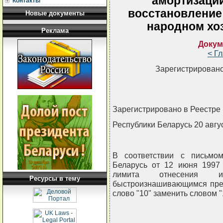
амортизации
Контакты
восстановление
Новые документы
народном хозя
Реклама
Докум
< Г
Зарегистрировано
Зарегистрировано в Реестре 
Республики Беларусь 20 авгус
В соответствии с письмо
Беларусь от 12 июня 1997 
лимита отнесения 
Ресурсы в тему
быстроизнашивающимся предм
слово "10" заменить словом "