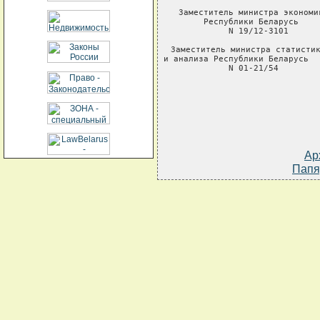
Заместитель министра экономи
Республики Беларусь    
N 19/12-3101      
Заместитель министра статистик
и анализа Республики Беларусь  
N 01-21/54        
Ар
Папя