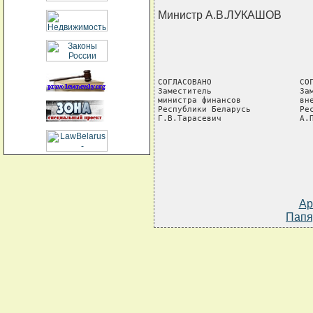
Министр А.В.ЛУКАШОВ
СОГЛАСОВАНО                  СОГ
Заместитель                  Зам
министра финансов            вне
Республики Беларусь          Рес
Г.В.Тарасевич                А.
Ар
Папя