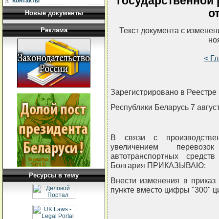
государственной 
Контакты
от
Новые документы
Текст документа с измене
Реклама
но
< Г
Зарегистрировано в Реестре 
Республики Беларусь 7 август
В связи с производстве
увеличением перевозо
автотранспортных средст
Болгария ПРИКАЗЫВАЮ:
Ресурсы в тему
Внести изменения в приказ 
пункте вместо цифры "300" ц