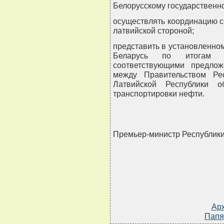
Белорусскому государственно
осуществлять координацию с
латвийской стороной;
представить в установленно
Беларусь по итогам у
соответствующими предло
между Правительством Ре
Латвийской Республики 
транспортировки нефти.
Премьер-министр Республик
Ар
Папя