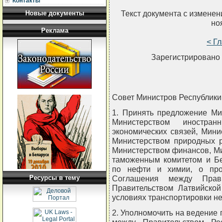
Контакты
Текст документа с измене
Новые документы
но
Реклама
< Г
Зарегистрировано 
Совет Министров Республи
1. Принять предложение Ми
Министерством иностра
экономических связей, Мин
Министерством природных 
Министерством финансов, М
таможенным комитетом и Бе
по нефти и химии, о про
Ресурсы в тему
Соглашения между Прави
Правительством Латвийской
условиях транспортировки н
2. Уполномочить на ведение