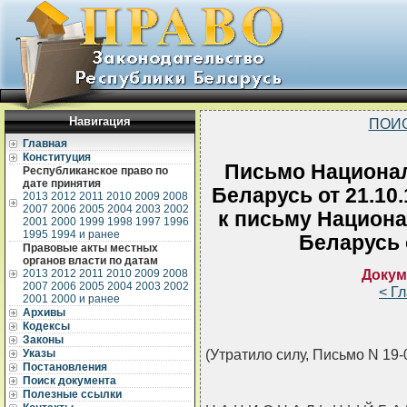
Навигация
ПОИ
Главная
Конституция
Письмо Национал
Республиканское право по
дате принятия
Беларусь от 21.10
2013
2012
2011
2010
2009
2008
2007
2006
2005
2004
2003
2002
к письму Национа
2001
2000
1999
1998
1997
1996
1995
1994 и ранее
Беларусь 
Правовые акты местных
органов власти по датам
Докум
2013
2012
2011
2010
2009
2008
2007
2006
2005
2004
2003
2002
< Г
2001
2000 и ранее
Архивы
Кодексы
Законы
(Утратило силу, Письмо N 19-07
Указы
Постановления
Поиск документа
Полезные ссылки