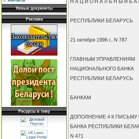
Контакты
Н А Ц И О Н А Л Ь Н Ы Й Б А 
Новые документы
Реклама
РЕСПУБЛИКИ БЕЛАРУСЬ
21 октября 1996 г., N 787
ГЛАВНЫМ УПРАВЛЕНИЯМ
НАЦИОНАЛЬНОГО БАНКА
РЕСПУБЛИКИ БЕЛАРУСЬ
БАНКАМ
Ресурсы в тему
ДОПОЛНЕНИЕ 4 К ПИСЬМУ
БАНКА РЕСПУБЛИКИ БЕЛАРУ
N 471