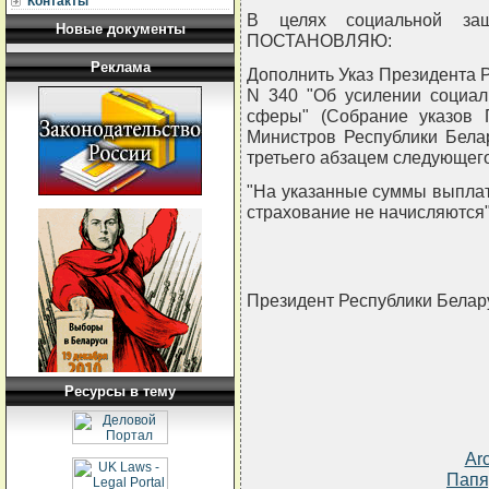
Контакты
В целях социальной за
Новые документы
ПОСТАНОВЛЯЮ:
Реклама
Дополнить Указ Президента Ре
N 340 "Об усилении социал
сферы" (Собрание указов 
Министров Республики Белару
третьего абзацем следующег
"На указанные суммы выплат
страхование не начисляются"
Президент Республики Бела
Ресурсы в тему
Ar
Папя