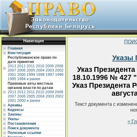
Навигация
ПОИ
Главная
Конституция
Указы 
Республиканское право по
дате принятия
2013
2012
2011
2010
2009
2008
Указ Президента
2007
2006
2005
2004
2003
2002
2001
2000
1999
1998
1997
1996
18.10.1996 № 427 
1995
1994 и ранее
Правовые акты местных
Указ Президента Р
органов власти по датам
августа
2013
2012
2011
2010
2009
2008
2007
2006
2005
2004
2003
2002
2001
2000 и ранее
Текст документа с измене
Архивы
но
Кодексы
Законы
Указы
< Г
Постановления
Поиск документа
Полезные ссылки