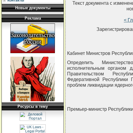
Контакты
Текст документа с измене
Новые документы
но
Реклама
< Г
Зарегистрирован
Кабинет Министров Республ
Определить Министерст
исполнительным органом 
Правительством Респуб
Федеративной Республики 
проблем ликвидации ядерног
Ресурсы в тему
Премьер-министр Республик