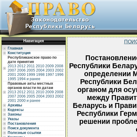
Навигация
ПОИ
Главная
Конституция
Постановлени
Республиканское право по
дате принятия
Республики Беларус
2013
2012
2011
2010
2009
2008
2007
2006
2005
2004
2003
2002
определении 
2001
2000
1999
1998
1997
1996
1995
1994 и ранее
Республики Бе
Правовые акты местных
органов власти по датам
органом для ос
2013
2012
2011
2010
2009
2008
между Правит
2007
2006
2005
2004
2003
2002
2001
2000 и ранее
Беларусь и Прав
Архивы
Кодексы
Республики Герм
Законы
Указы
решении пробле
Постановления
Поиск документа
Полезные ссылки