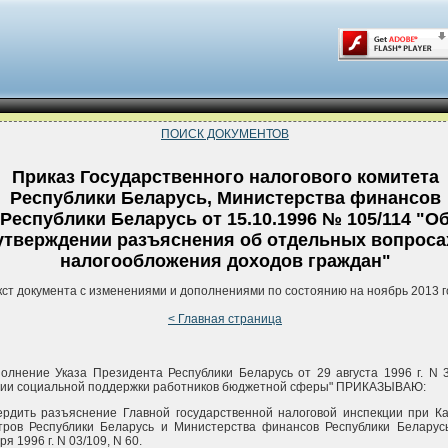
ПОИСК ДОКУМЕНТОВ
Приказ Государственного налогового комитета
Республики Беларусь, Министерства финансов
Республики Беларусь от 15.10.1996 № 105/114 "О
утверждении разъяснения об отдельных вопроса
налогообложения доходов граждан"
кст документа с изменениями и дополнениями по состоянию на ноябрь 2013 г
< Главная страница
олнение Указа Президента Республики Беларусь от 29 августа 1996 г. N 
нии социальной поддержки работников бюджетной сферы" ПРИКАЗЫВАЮ:
ердить разъяснение Главной государственной налоговой инспекции при К
тров Республики Беларусь и Министерства финансов Республики Беларус
я 1996 г. N 03/109, N 60.