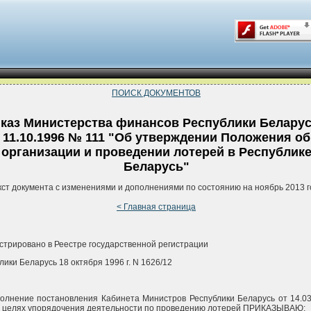
ПОИСК ДОКУМЕНТОВ
каз Министерства финансов Республики Беларус
11.10.1996 № 111 "Об утверждении Положения об
организации и проведении лотерей в Республик
Беларусь"
кст документа с изменениями и дополнениями по состоянию на ноябрь 2013 г
< Главная страница
стрировано в Реестре государственной регистрации
лики Беларусь 18 октября 1996 г. N 1626/12
олнение постановления Кабинета Министров Республики Беларусь от 14.03.
в целях упорядочения деятельности по проведению лотерей ПРИКАЗЫВАЮ: