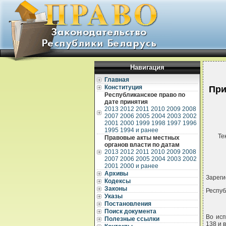
Навигация
Главная
Конституция
При
Республиканское право по
дате принятия
2013
2012
2011
2010
2009
2008
2007
2006
2005
2004
2003
2002
2001
2000
1999
1998
1997
1996
1995
1994 и ранее
Те
Правовые акты местных
органов власти по датам
2013
2012
2011
2010
2009
2008
2007
2006
2005
2004
2003
2002
2001
2000 и ранее
Архивы
Зареги
Кодексы
Законы
Респуб
Указы
Постановления
Поиск документа
Во исп
Полезные ссылки
138 и 