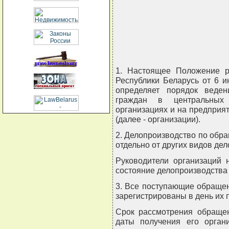
                    
                      
                        
                        
                           
1. Настоящее Положение р
Республики Беларусь от 6 и
определяет порядок веде
граждан в центральных 
организациях и на предприя
(далее - организации).
2. Делопроизводство по обр
отдельно от других видов де
Руководители организаций 
состояние делопроизводства
3. Все поступающие обраще
зарегистрированы в день их 
Срок рассмотрения обращен
даты получения его орган