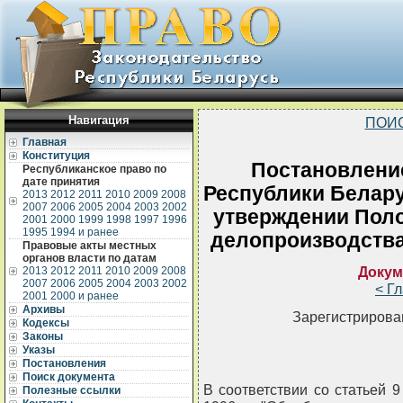
Навигация
ПОИ
Главная
Конституция
Постановлени
Республиканское право по
дате принятия
Республики Беларус
2013
2012
2011
2010
2009
2008
2007
2006
2005
2004
2003
2002
утверждении Поло
2001
2000
1999
1998
1997
1996
1995
1994 и ранее
делопроизводства
Правовые акты местных
органов власти по датам
Докум
2013
2012
2011
2010
2009
2008
2007
2006
2005
2004
2003
2002
< Г
2001
2000 и ранее
Архивы
Зарегистрирован
Кодексы
Законы
Указы
Постановления
Поиск документа
В соответствии со статьей 
Полезные ссылки