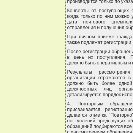
производится только по указ
Конверты от поступающих о
когда только по ним можно 
дата почтового штемпел
отправления и получения об
При личном приеме гражда
также подлежат регистрации 
После регистрации обращен
в день их поступления. 
должно быть оперативным и
Результаты рассмотрени
организации отражаются 
должно быть более одной
должностных лиц орган
детализируется порядок испо
4. Повторным обращен
присваивается регистрац
делается отметка "Повторно
поступлений предыдущих об
обращений подбираются все
с рассмотрением обращения, 