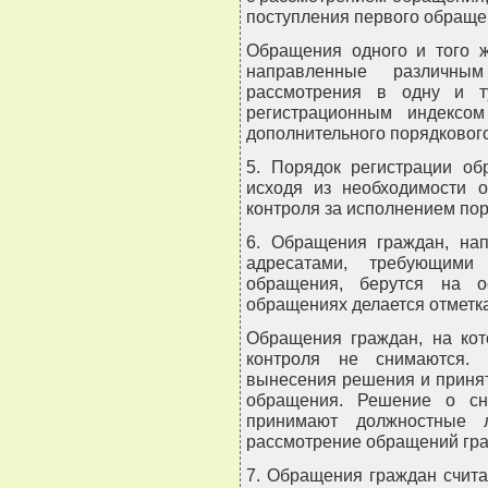
поступления первого обраще
Обращения одного и того ж
направленные различн
рассмотрения в одну и т
регистрационным индексо
дополнительного порядковог
5. Порядок регистрации об
исходя из необходимости о
контроля за исполнением пор
6. Обращения граждан, на
адресатами, требующими 
обращения, берутся на о
обращениях делается отметка
Обращения граждан, на кот
контроля не снимаются. 
вынесения решения и приня
обращения. Решение о сн
принимают должностные л
рассмотрение обращений гр
7. Обращения граждан счит