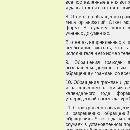
все поставленные в них воп
и даны ответы в соответствии
8. Ответы на обращения гр
лица организаций. Ответ м
форме. В случае устного от
учетных документах.
В ответах, направленных в 
необходимо указать, что з
исполнителя и его номер тел
9. Обращения граждан 
возвращены должностным 
обращениям граждан, со все
10. Обращения граждан и до
и разрешением, в том числ
календарного года, фор
утвержденной номенклатурой
11. Срок хранения обращени
и разрешению обращений 
обращения - 5 лет с даты п
случаях в установленном по
решение об увеличении сро