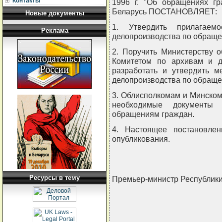
Контакты
1996 г. "Об обращениях гр
Беларусь ПОСТАНОВЛЯЕТ:
Новые документы
1. Утвердить прилагае
Реклама
делопроизводства по обраще
2. Поручить Министерству 
Комитетом по архивам и д
разработать и утвердить м
делопроизводства по обраще
3. Облисполкомам и Минском
необходимые документы
обращениям граждан.
4. Настоящее постановле
опубликования.
Ресурсы в тему
Премьер-министр Республик