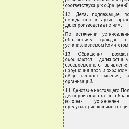
соответствующих обращений 
12. Дела, подлежащие по
передаются в архив орга
делопроизводства по ним.
По истечении установлен
обращениям граждан п
устанавливаемом Комитетом 
13. Обращения граждан
обобщаются должностн
своевременного выявлени
нарушения прав и охраняемы
общественного мнения, 
организаций.
14. Действие настоящего По
делопроизводства по обращ
которых установлен
предусматривающими специа