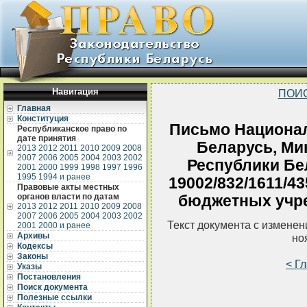
Навигация
ПОИ
Главная
Конституция
Письмо Национал
Республиканское право по
дате принятия
Беларусь, Ми
2013
2012
2011
2010
2009
2008
2007
2006
2005
2004
2003
2002
Республики Бел
2001
2000
1999
1998
1997
1996
1995
1994 и ранее
19002/832/1611/4
Правовые акты местных
органов власти по датам
бюджетных учре
2013
2012
2011
2010
2009
2008
2007
2006
2005
2004
2003
2002
Текст документа с измене
2001
2000 и ранее
Архивы
но
Кодексы
Законы
< Г
Указы
Постановления
Поиск документа
Полезные ссылки