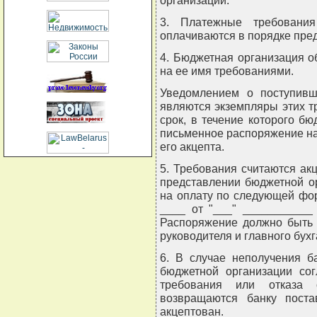
организации.
3. Платежные требования
оплачиваются в порядке пред
4. Бюджетная организация о
на ее имя требованиями.
Уведомлением о поступивш
являются экземпляры этих т
срок, в течение которого б
письменное распоряжение на 
его акцепта.
5. Требования считаются а
представлении бюджетной о
на оплату по следующей фо
____ от "___" ___________
Распоряжение должно быть 
руководителя и главного бухг
6. В случае неполучения б
бюджетной организации сог
требования или отказа 
возвращаются банку поста
акцептован.