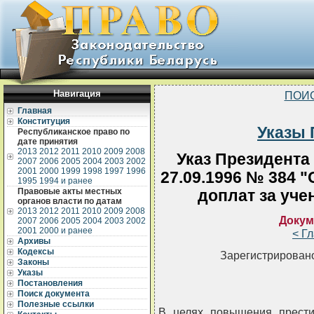
Навигация
ПОИ
Главная
Конституция
Указы 
Республиканское право по
дате принятия
2013
2012
2011
2010
2009
2008
Указ Президента
2007
2006
2005
2004
2003
2002
2001
2000
1999
1998
1997
1996
27.09.1996 № 384 
1995
1994 и ранее
Правовые акты местных
доплат за уче
органов власти по датам
2013
2012
2011
2010
2009
2008
Докум
2007
2006
2005
2004
2003
2002
2001
2000 и ранее
< Г
Архивы
Кодексы
Зарегистрировано
Законы
Указы
Постановления
Поиск документа
Полезные ссылки
В целях повышения прести