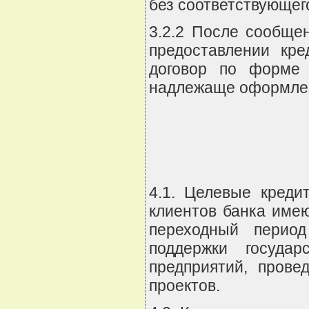
без соответствующего
3.2.2 После сообщен
предоставлении кре
договор по форме 
надлежаще оформлен
4.1. Целевые креди
клиентов банка имею
переходный перио
поддержки госуда
предприятий, пров
проектов.