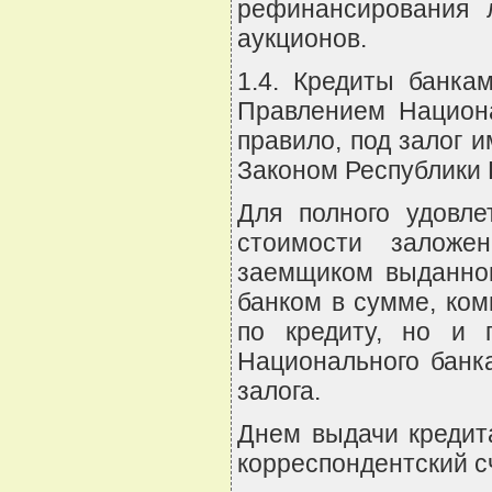
рефинансирования 
аукционов.
1.4. Кредиты банка
Правлением Национа
правило, под залог 
Законом Республики Б
Для полного удовле
стоимости заложе
заемщиком выданног
банком в сумме, ком
по кредиту, но и 
Национального банк
залога.
Днем выдачи кредит
корреспондентский с