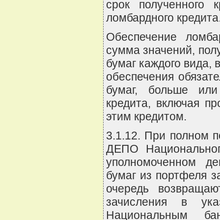
срок полученного 
ломбардного кредита
Обеспечение ломба
сумма значений, по
бумаг каждого вида,
обеспечения обязате
бумаг, больше ил
кредита, включая п
этим кредитом.
3.1.12. При полном 
ДЕПО Национальног
уполномоченном де
бумаг из портфеля з
очередь возвраща
зачисления в ука
Национальным ба