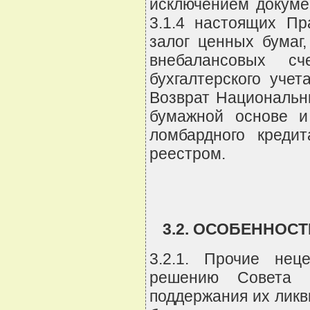
исключением докуме
3.1.4 настоящих П
залог ценных бумаг
внебалансовых с
бухгалтерского уче
Возврат Национальн
бумажной основе и
ломбардного креди
реестром.
3.2. ОСОБЕННОС
3.2.1. Прочие нец
решению Совета д
поддержания их ликв