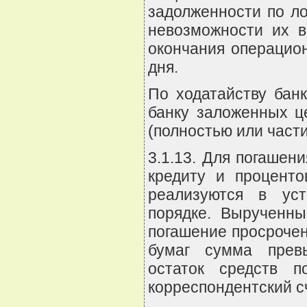
задолженности по ло
невозможности их в
окончания операцион
дня.
По ходатайству бан
банку заложенных ц
(полностью или части
3.1.13. Для погашен
кредиту и проценто
реализуются в уст
порядке. Вырученны
погашение просрочен
бумаг сумма прев
остаток средств п
корреспондентский с