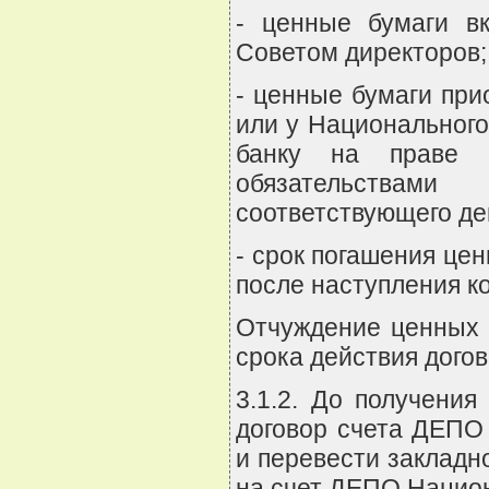
- ценные бумаги в
Советом директоров;
- ценные бумаги пр
или у Национального
банку на праве 
обязательствами
соответствующего де
- срок погашения цен
после наступления ко
Отчуждение ценных б
срока действия догов
3.1.2. До получения
договор счета ДЕПО
и перевести закладн
на счет ДЕПО Национ