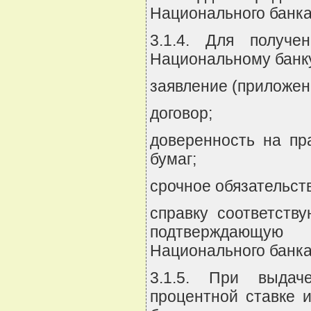
Национального банка
3.1.4. Для получе
Национальному банк
заявление (приложени
договор;
доверенность на п
бумаг;
срочное обязательств
справку соответств
подтверждающую
Национального банка
3.1.5. При выдач
процентной ставке 