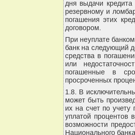
дня выдачи кредита 
резервному и ломба
погашения этих кред
договором.
При неуплате банком
банк на следующий д
средства в погашени
или недостаточнос
погашенные в сро
просроченных процен
1.8. В исключительн
может быть произвед
их на счет по учету
уплатой процентов в
возможности предос
Национального банка