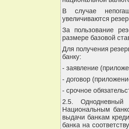
В случае непога
увеличиваются резер
За пользование ре
размере базовой ста
Для получения резер
банку:
- заявление (приложе
- договор (приложение
- срочное обязательс
2.5. Однодневный
Национальным банко
выдачи банкам кред
банка на соответств