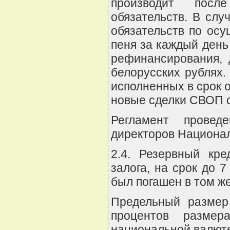
производит после
обязательств. В слу
обязательств по осу
пеня за каждый день
рефинансирования, 
белорусских рублях.
исполненных в срок 
новые сделки СВОП с
Регламент провед
директоров Национал
2.4. Резервный кр
залога, на срок до 
был погашен в том ж
Предельный размер
процентов размер
национальной валют