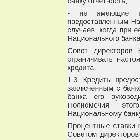
банку отчетность;
- не имеющие пр
предоставленным На
случаев, когда при 
Национального банка
Совет директоров 
ограничивать насто
кредита.
1.3. Кредиты предос
заключенным с банк
банка его руково
Полномочия этог
Национальному банк
Процентные ставки 
Советом директоров