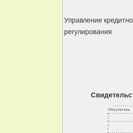
Управление кредитно
регулирования
Свидетельс
----------
¦Покупатель 
+-----------
¦           
+-----------
¦           
¦           
+-----------