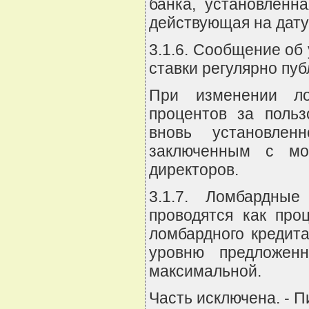
банка, установленн
действующая на дату
3.1.6. Сообщение об
ставки регулярно пуб
При изменении ло
процентов за поль
вновь установлен
заключенным с мо
директоров.
3.1.7. Ломбардны
проводятся как про
ломбардного кредита
уровню предложен
максимальной.
Часть исключена. - П