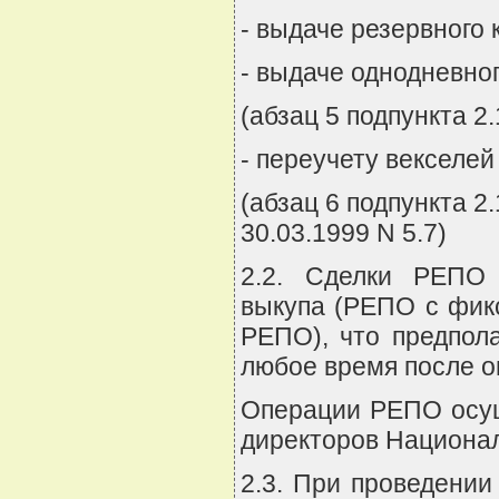
- выдаче резервного 
- выдаче однодневног
(абзац 5 подпункта 2
- переучету векселей
(абзац 6 подпункта 2
30.03.1999 N 5.7)
2.2. Сделки РЕПО 
выкупа (РЕПО с фикс
РЕПО), что предпол
любое время после о
Операции РЕПО осущ
директоров Национал
2.3. При проведени