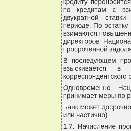
кредиту переносится
по кредитам с вз
двукратной ставк
периоде. По остатку
взимаются повышенн
директоров Национа
просроченной задолж
В последующем про
взыскивается в 
корреспондентского с
Одновременно Нац
принимает меры по р
Банк может досрочно
или частично).
1.7. Начисление про