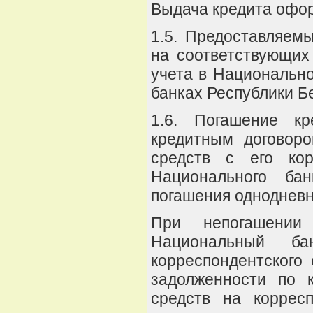
Выдача кредита офо
1.5. Предоставляем
на соответствующих 
учета в Национально
банках Республики Б
1.6. Погашение кр
кредитным договор
средств с его кор
Национального ба
погашения однодневн
При непогашении
Национальный б
корреспондентского
задолженности по к
средств на коррес