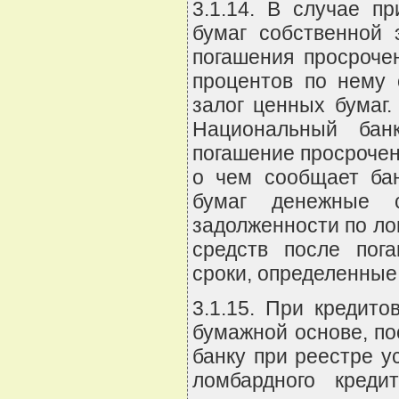
3.1.14. В случае п
бумаг собственной
погашения просроче
процентов по нему 
залог ценных бумаг
Национальный бан
погашение просроченн
о чем сообщает ба
бумаг денежные с
задолженности по ло
средств после пог
сроки, определенные
3.1.15. При кредит
бумажной основе, п
банку при реестре 
ломбардного креди