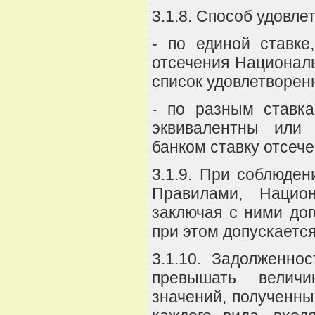
3.1.8. Способ удовле
- по единой ставке
отсечения Националь
список удовлетворенн
- по разным ставка
эквивалентны или
банком ставку отсече
3.1.9. При соблюде
Правилами, Национ
заключая с ними дог
при этом допускаетс
3.1.10. Задолженно
превышать величи
значений, полученн