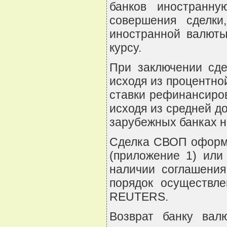
банков иностранн
совершения сделк
иностранной валюты
курсу.
При заключении сде
исходя из процентно
ставки рефинансиро
исходя из средней д
зарубежных банках н
Сделка СВОП оформл
(приложение 1) или
наличии соглашения
порядок осуществл
REUTERS.
Возврат банку вал