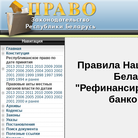
Навигация
Главная
Конституция
Республиканское право по
Правила На
дате принятия
2013
2012
2011
2010
2009
2008
2007
2006
2005
2004
2003
2002
Бела
2001
2000
1999
1998
1997
1996
1995
1994 и ранее
Правовые акты местных
"Рефинанси
органов власти по датам
2013
2012
2011
2010
2009
2008
банко
2007
2006
2005
2004
2003
2002
2001
2000 и ранее
Архивы
Кодексы
Законы
Указы
Постановления
Поиск документа
Полезные ссылки