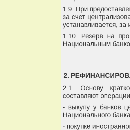
1.9. При предоставл
за счет централизо
устанавливается, за
1.10. Резерв на пр
Национальным банком
2. РЕФИНАНСИРОВ
2.1. Основу кратк
составляют операции
- выкупу у банков 
Национального банка
- покупке иностранн