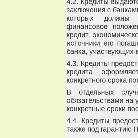
4.2. Кредиты выдают
заключения с банками
которых должны с
финансовое положе
кредит, экономическ
источники его погаш
банка, участвующих 
4.3. Кредиты предост
кредита оформляе
конкретного срока по
В отдельных случ
обязательствами на 
конкретные сроки по
4.4. Кредиты предос
также под гарантию 