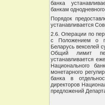
банка устанавлив
банкам однодневного
Порядок предоставл
устанавливается Сов
2.6. Операции по пе
с Положением о п
Беларусь векселей су
Общий лимит пер
устанавливается еж
Национального бан
монетарного регулир
банка в отдельнос
директоров Национал
предложений Департа