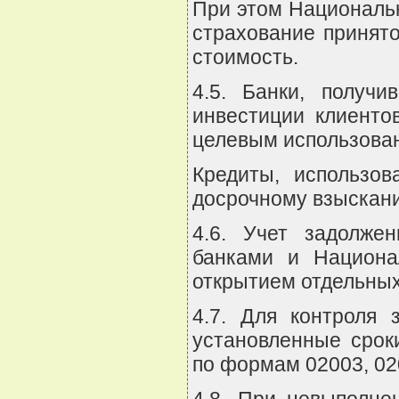
При этом Национальн
страхование принято
стоимость.
4.5. Банки, получ
инвестиции клиенто
целевым использован
Кредиты, использо
досрочному взыскани
4.6. Учет задолже
банками и Национа
открытием отдельных
4.7. Для контроля 
установленные срок
по формам 02003, 020
4.8. При невыполне