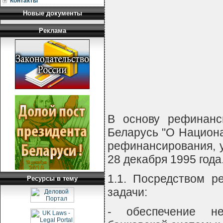
Контакты
Новые документы
        
       
            
Реклама
            
        
         
В основу рефинанс
Беларусь "О Национа
рефинансирования, 
28 декабря 1995 года
1.1. Посредством 
Ресурсы в тему
задачи:
- обеспечение не