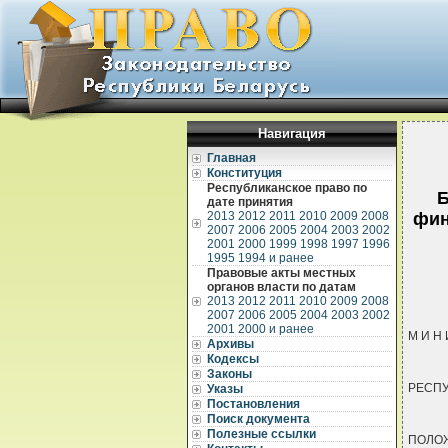
Навигация
Главная
Конституция
Республиканское право по
Б
дате принятия
2013
2012
2011
2010
2009
2008
фин
2007
2006
2005
2004
2003
2002
2001
2000
1999
1998
1997
1996
1995
1994 и ранее
Правовые акты местных
органов власти по датам
2013
2012
2011
2010
2009
2008
2007
2006
2005
2004
2003
2002
2001
2000 и ранее
М И Н 
Архивы
Кодексы
Законы
РЕСПУ
Указы
Постановления
Поиск документа
Полезные ссылки
ПОЛО