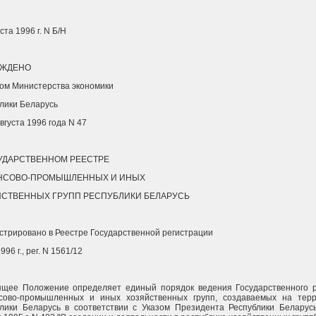
ста 1996 г. N Б/Н
РЖДЕНО
ом Министерства экономики
лики Беларусь
августа 1996 года N 47
УДАРСТВЕННОМ РЕЕСТРЕ
НСОВО-ПРОМЫШЛЕННЫХ И ИНЫХ
СТВЕННЫХ ГРУПП РЕСПУБЛИКИ БЕЛАРУСЬ
стрировано в Реестре Государственной регистрации
996 г., рег. N 1561/12
ящее Положение определяет единый порядок ведения Государственного 
сово-промышленных и иных хозяйственных групп, создаваемых на тер
лики Беларусь в соответствии с Указом Президента Республики Беларус