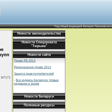
Под общей редакцией Валерия Левоневского
Новости законодательства
Новости Спецпроекта
"Тюрьма"
ре
рупп
Новости сайта
Право РБ 2013
Региональное право 2013
Защита прав потребителей
 8/7171
-
Все кодексы Беларуси. Новые
редакции и архив
Новости Беларуси
Полезные ресурсы