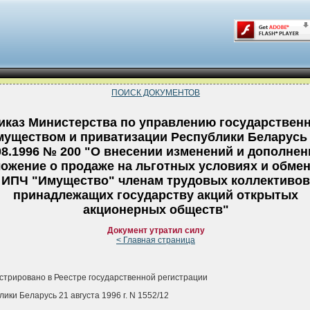
ПОИСК ДОКУМЕНТОВ
иказ Министерства по управлению государствен
муществом и приватизации Республики Беларусь
08.1996 № 200 "О внесении изменений и дополнен
ожение о продаже на льготных условиях и обмен
ИПЧ "Имущество" членам трудовых коллективов
принадлежащих государству акций открытых
акционерных обществ"
Документ утратил силу
< Главная страница
стрировано в Реестре государственной регистрации
лики Беларусь 21 августа 1996 г. N 1552/12