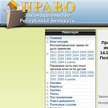
Навигация
Главная
Конституция
Пр
Республиканское право по
и
дате принятия
2013
2012
2011
2010
2009
2008
14.
2007
2006
2005
2004
2003
2002
Пол
2001
2000
1999
1998
1997
1996
1995
1994 и ранее
Правовые акты местных
органов власти по датам
2013
2012
2011
2010
2009
2008
2007
2006
2005
2004
2003
2002
2001
2000 и ранее
Архивы
Кодексы
Законы
Указы
Зареги
Постановления
Поиск документа
Респуб
Полезные ссылки