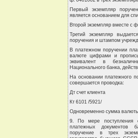
Первый экземпляр поруче
является основанием для спи
Второй экземпляр вместе с ф
Третий экземпляр выдаетс
поручения и штампом учрежд
В платежном поручении пла
валюте цифрами и пропись
эквивалент в безналич
Национального банка, дейст
На основании платежного п
совершается проводка:
Дт счет клиента
Кт 6101 /5921/
Одновременно сумма валюты 
9. По мере поступления
платежных документов б
поручение в трех экзем