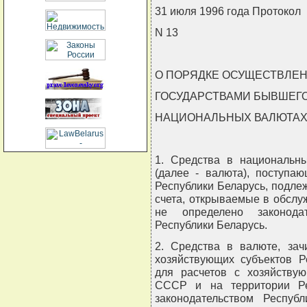
31 июля 1996 года Протокол
N 13
О ПОРЯДКЕ ОСУЩЕСТВЛЕН
ГОСУДАРСТВАМИ БЫВШЕГО
НАЦИОНАЛЬНЫХ ВАЛЮТА
1. Средства в национальн
(далее - валюта), поступа
Республики Беларусь, подле
счета, открываемые в обсл
не определено законод
Республики Беларусь.
2. Средства в валюте, за
хозяйствующих субъектов Р
для расчетов с хозяйству
СССР и на территории Ре
законодательством Респуб