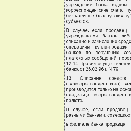
учреждении банка (одном 
корреспондентские счета, п
безналичных белорусских ру
субъектов.
В случае, если продавец 
учреждениями банков либ
списание и зачисление средс
операциям купли-продажи
банков по поручению хоз
платежных сообщений, пере
12-14 Правил осуществления
банка от 26.02.96 г. N 79.
13. Списание средств
(субкорреспондентского) сч
производится только на осно
владельца корреспондентск
валюте.
В случае, если продавец
разными банками, совершаю
в филиале банка продавца: