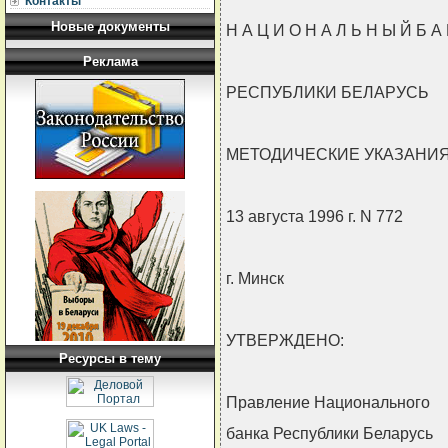
Контакты
Новые документы
Н А Ц И О Н А Л Ь Н Ы Й Б А 
Реклама
РЕСПУБЛИКИ БЕЛАРУСЬ
МЕТОДИЧЕСКИЕ УКАЗАНИ
13 августа 1996 г. N 772
г. Минск
УТВЕРЖДЕНО:
Ресурсы в тему
Правление Национального
банка Республики Беларусь