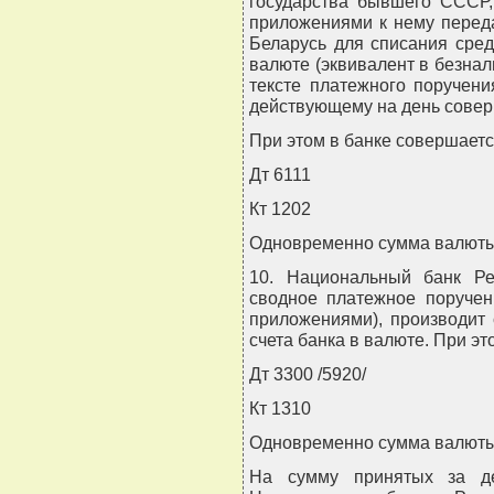
государства бывшего СССР,
приложениями к нему перед
Беларусь для списания сред
валюте (эквивалент в безнал
тексте платежного поручени
действующему на день совер
При этом в банке совершаетс
Дт 6111
Кт 1202
Одновременно сумма валюты 
10. Национальный банк Ре
сводное платежное поручен
приложениями), производит 
счета банка в валюте. При э
Дт 3300 /5920/
Кт 1310
Одновременно сумма валюты 
На сумму принятых за де