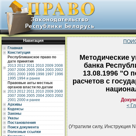
Навигация
ПОИ
Главная
Конституция
Методические у
Республиканское право по
дате принятия
банка Республ
2013
2012
2011
2010
2009
2008
2007
2006
2005
2004
2003
2002
13.08.1996 "О 
2001
2000
1999
1998
1997
1996
1995
1994 и ранее
расчетов с госуд
Правовые акты местных
органов власти по датам
национа
2013
2012
2011
2010
2009
2008
2007
2006
2005
2004
2003
2002
Докум
2001
2000 и ранее
Архивы
< Г
Кодексы
Законы
Указы
Постановления
(Утратили силу, Инструкция N 2
Поиск документа
Полезные ссылки