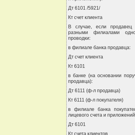
Дт 6101 /5921/
Кт счет клиента
В случае, если продавец
разными филиалами одно
проводки:
в филиале банка продавца:
Дт счет клиента
Кт 6101
в банке (на основании пор
продавца):
Дт 6111 (ф-л продавца)
Кт 6111 (ф-л покупателя)
в филиале банка покупате
лицевого счета и приложений
Дт 6101
Кт счета клиентов