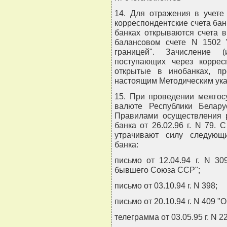
14. Для отражения в учете
корреспондентские счета бан
банках открываются счета 
балансовом счете N 1502 "
границей". Зачисление (
поступающих через корресп
открытые в инобанках, пр
настоящим Методическим ука
15. При проведении межгос
валюте Республики Белару
Правилами осуществления р
банка от 26.02.96 г. N 79.
утрачивают силу следующ
банка:
письмо от 12.04.94 г. N 3
бывшего Союза ССР";
письмо от 03.10.94 г. N 398;
письмо от 20.10.94 г. N 409 "
телеграмма от 03.05.95 г. N 22