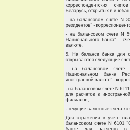
корреспондентских счето
Беларусь, открытых в инобан
- на балансовом счете N 3
резидентов" - корреспондентс
- на балансовом счете N 
Национального банка" - сч
валюте.
5. На балансе банка для 
открываются следующие счет
- на балансовом счете 
Национальном банке Рес
иностранной валюте" - корре
- на балансовом счете N 611
для расчетов в иностранной
филиалов;
- текущие валютные счета хо
Для отражения в учете пл
балансовом счете N 6101 "
банке для расчетов в 