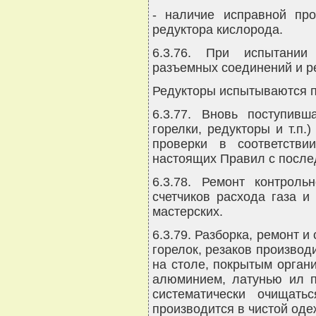
- наличие исправной пр
редуктора кислорода.
6.3.76. При испытании 
разъемных соединений и ре
Редукторы испытываются п
6.3.77. Вновь поступивш
горелки, редукторы и т.п.
проверки в соответстви
настоящих Правил с после
6.3.78. Ремонт контроль
счетчиков расхода газа и
мастерских.
6.3.79. Разборка, ремонт и
горелок, резаков производ
на столе, покрытым орган
алюминием, латунью ил п
систематически очищать
производится в чистой од