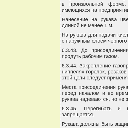
в произвольной форме,
имеющихся на предприяти
Нанесение на рукава цв
длиной не менее 1 м.
На рукава для подачи кисл
с наружным слоем черного 
6.3.43. До присоединени
продуть рабочим газом.
6.3.44. Закрепление газо
ниппелях горелок, резако
этой цели следует применя
Места присоединения рука
перед началом и во врем
рукава надеваются, но не 
6.3.45. Перегибать и
запрещается.
Рукава должны быть защи