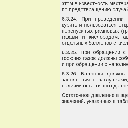
этом в известность мастер
по предотвращению случай
6.3.24. При проведении 
курить и пользоваться от
перепускных рамповых (гр
газами и кислородом, а
отдельных баллонов с кис
6.3.25. При обращении с
горючих газов должны соб
и при обращении с наполн
6.3.26. Баллоны должны
заполнения с заглушками
наличии остаточного давле
Остаточное давление в ац
значений, указанных в табл.