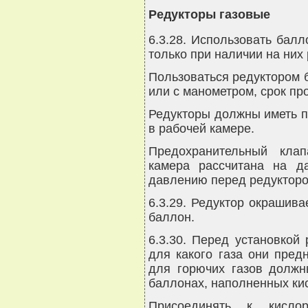
Редукторы газовые
6.3.28. Использовать бал
только при наличии на них 
Пользоваться редуктором 
или с манометром, срок про
Редукторы должны иметь п
в рабочей камере.
Предохранительный клап
камера рассчитана на д
давлению перед редукторо
6.3.29. Редуктор окрашива
баллон.
6.3.30. Перед установкой
для какого газа они пред
для горючих газов должн
баллонах, наполненных кис
Присоединять к кисло