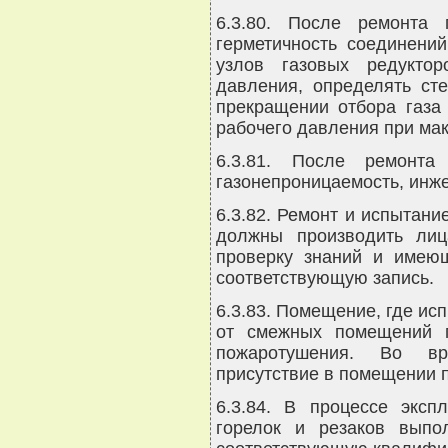
6.3.80. После ремонта 
герметичность соединени
узлов газовых редуктор
давления, определять ст
прекращении отбора газа
рабочего давления при мак
6.3.81. После ремонт
газонепроницаемость, инже
6.3.82. Ремонт и испытан
должны производить лиц
проверку знаний и имею
соответствующую запись.
6.3.83. Помещение, где ис
от смежных помещений п
пожаротушения. Во вр
присутствие в помещении 
6.3.84. В процессе эксп
горелок и резаков выпо