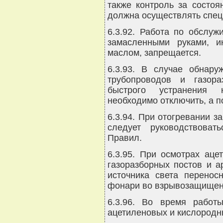
также контроль за состоя
должна осуществлять спец
6.3.92. Работа по обслу
замасленными руками, и
маслом, запрещается.
6.3.93. В случае обнару
трубопроводов и газор
быстрого устранения 
необходимо отключить, а 
6.3.94. При отогревании 
следует руководствоват
Правил.
6.3.95. При осмотрах аце
газоразборных постов и а
источника света перено
фонари во взрывозащищен
6.3.96. Во время работ
ацетиленовых и кислородн