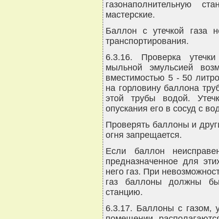
газонаполнительную с
мастерские.
Баллон с утечкой газа 
транспортирования.
6.3.16. Проверка утечк
мыльной эмульсией возм
вместимостью 5 - 50 литр
на горловину баллона тру
этой трубы водой. Утеч
опускания его в сосуд с во
Проверять баллоны и други
огня запрещается.
Если баллон неисправе
предназначенное для эти
него газ. При невозможнос
газ баллоны должны бы
станцию.
6.3.17. Баллоны с газом,
помещении, располагаются