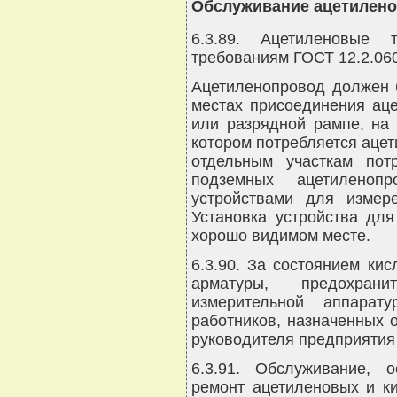
Обслуживание ацетилено
6.3.89. Ацетиленовые 
требованиям ГОСТ 12.2.060
Ацетиленопровод должен 
местах присоединения аце
или разрядной рампе, на 
котором потребляется ацет
отдельным участкам пот
подземных ацетиленопр
устройствами для измер
Установка устройства дл
хорошо видимом месте.
6.3.90. За состоянием ки
арматуры, предохран
измерительной аппара
работников, назначенных 
руководителя предприятия
6.3.91. Обслуживание, 
ремонт ацетиленовых и к