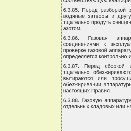
соответствующую квалифи
6.3.85. Перед разборкой 
водяные затворы и друг
тщательно продуть очищен
азотом.
6.3.86. Газовая апп
соединениями к эксплуа
проверке газовой аппарат
определяется контрольно-
6.3.87. Перед сборкой 
тщательно обезжиривают
вытираются или просуши
обезжиривании аппаратуры
настоящих Правил.
6.3.88. Газовую аппарату
отдельных кладовых или н