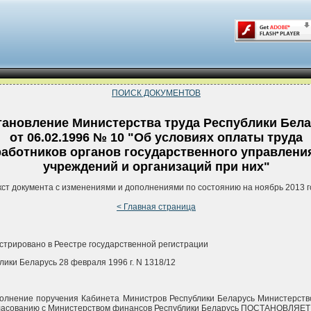
ПОИСК ДОКУМЕНТОВ
тановление Министерства труда Республики Бел
от 06.02.1996 № 10 "Об условиях оплаты труда
работников органов государственного управлени
учреждений и организаций при них"
кст документа с изменениями и дополнениями по состоянию на ноябрь 2013 г
< Главная страница
стрировано в Реестре государственной регистрации
лики Беларусь 28 февраля 1996 г. N 1318/12
олнение поручения Кабинета Министров Республики Беларусь Министерств
ласованию с Министерством финансов Республики Беларусь ПОСТАНОВЛЯЕТ