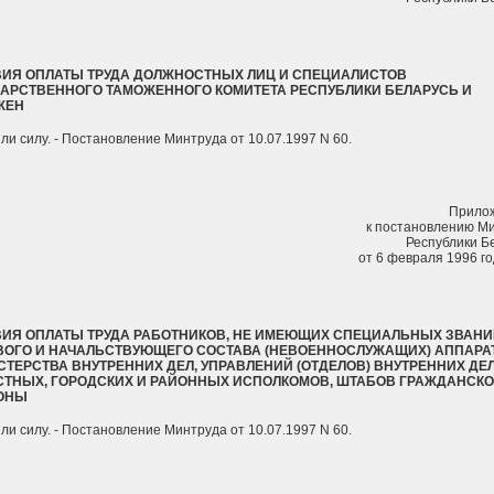
ВИЯ ОПЛАТЫ ТРУДА ДОЛЖНОСТНЫХ ЛИЦ И СПЕЦИАЛИСТОВ
АРСТВЕННОГО ТАМОЖЕННОГО КОМИТЕТА РЕСПУБЛИКИ БЕЛАРУСЬ И
ЖЕН
ли силу. - Постановление Минтруда от 10.07.1997 N 60.
Прило
к постановлению М
Республики Б
от 6 февраля 1996 го
ИЯ ОПЛАТЫ ТРУДА РАБОТНИКОВ, НЕ ИМЕЮЩИХ СПЕЦИАЛЬНЫХ ЗВАНИ
ВОГО И НАЧАЛЬСТВУЮЩЕГО СОСТАВА (НЕВОЕННОСЛУЖАЩИХ) АППАРА
ТЕРСТВА ВНУТРЕННИХ ДЕЛ, УПРАВЛЕНИЙ (ОТДЕЛОВ) ВНУТРЕННИХ ДЕ
СТНЫХ, ГОРОДСКИХ И РАЙОННЫХ ИСПОЛКОМОВ, ШТАБОВ ГРАЖДАНСК
ОНЫ
ли силу. - Постановление Минтруда от 10.07.1997 N 60.