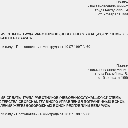
Прило
к постановлению Минис
труда Республики Б
от 6 февраля 1996
ИЯ ОПЛАТЫ ТРУДА РАБОТНИКОВ (НЕВОЕННОСЛУЖАЩИХ) СИСТЕМЫ КГ
УБЛИКИ БЕЛАРУСЬ
ли силу. - Постановление Минтруда от 10.07.1997 N 60.
Прило
к постановлению Минис
труда Республики Б
от 6 февраля 1996
ВИЯ ОПЛАТЫ ТРУДА РАБОТНИКОВ (НЕВОЕННОСЛУЖАЩИХ) СИСТЕМЫ
ТЕРСТВА ОБОРОНЫ, ГЛАВНОГО УПРАВЛЕНИЯ ПОГРАНИЧНЫХ ВОЙСК,
ВЛЕНИЯ ЖЕЛЕЗНОДОРОЖНЫХ ВОЙСК РЕСПУБЛИКИ БЕЛАРУСЬ
ли силу. - Постановление Минтруда от 10.07.1997 N 60.