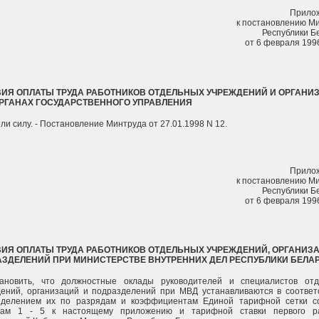
Прило
к постановлению М
Республики Б
от 6 февраля 1996
ИЯ ОПЛАТЫ ТРУДА РАБОТНИКОВ ОТДЕЛЬНЫХ УЧРЕЖДЕНИЙ И ОРГАНИ
РГАНАХ ГОСУДАРСТВЕННОГО УПРАВЛЕНИЯ
ли силу. - Постановление Минтруда от 27.01.1998 N 12.
Прило
к постановлению М
Республики Б
от 6 февраля 1996
ИЯ ОПЛАТЫ ТРУДА РАБОТНИКОВ ОТДЕЛЬНЫХ УЧРЕЖДЕНИЙ, ОРГАНИЗ
ЗДЕЛЕНИЙ ПРИ МИНИСТЕРСТВЕ ВНУТРЕННИХ ДЕЛ РЕСПУБЛИКИ БЕЛА
тановить, что должностные оклады руководителей и специалистов от
ений, организаций и подразделений при МВД устанавливаются в соответ
еделением их по разрядам и коэффициентам Единой тарифной сетки с
цам 1 - 5 к настоящему приложению и тарифной ставки первого ра