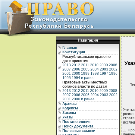
Навигация
Главная
Конституция
Республиканское право по
дате принятия
Ука
2013
2012
2011
2010
2009
2008
2007
2006
2005
2004
2003
2002
2001
2000
1999
1998
1997
1996
1995
1994 и ранее
Правовые акты местных
Те
органов власти по датам
2013
2012
2011
2010
2009
2008
2007
2006
2005
2004
2003
2002
2001
2000 и ранее
Архивы
Кодексы
Учиты
Законы
разме
Указы
страт
Постановления
иссле
Поиск документа
1. Пр
Полезные ссылки
феврал