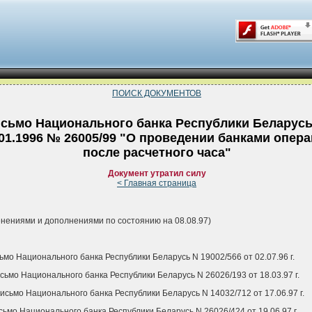
ПОИСК ДОКУМЕНТОВ
сьмо Национального банка Республики Беларусь
.01.1996 № 26005/99 "О проведении банками опер
после расчетного часа"
Документ утратил силу
< Главная страница
енениями и дополнениями по состоянию на 08.08.97)
сьмо Национального банка Республики Беларусь N 19002/566 от 02.07.96 г.
исьмо Национального банка Республики Беларусь N 26026/193 от 18.03.97 г.
Письмо Национального банка Республики Беларусь N 14032/712 от 17.06.97 г.
сьмо Национального банка Республики Беларусь N 26026/424 от 19.06.97 г.