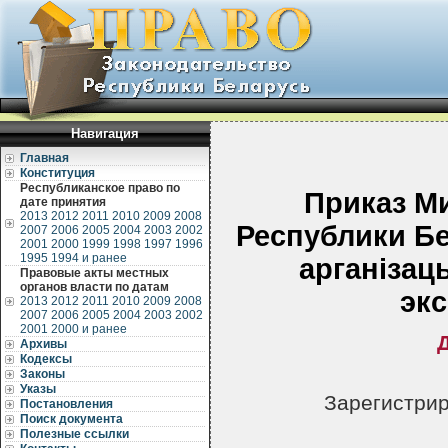
Навигация
Главная
Конституция
Республиканское право по
Приказ М
дате принятия
2013
2012
2011
2010
2009
2008
Республики Бе
2007
2006
2005
2004
2003
2002
2001
2000
1999
1998
1997
1996
1995
1994 и ранее
арганiзац
Правовые акты местных
органов власти по датам
экс
2013
2012
2011
2010
2009
2008
2007
2006
2005
2004
2003
2002
2001
2000 и ранее
Архивы
Кодексы
Законы
Указы
Зарегистрир
Постановления
Поиск документа
Полезные ссылки