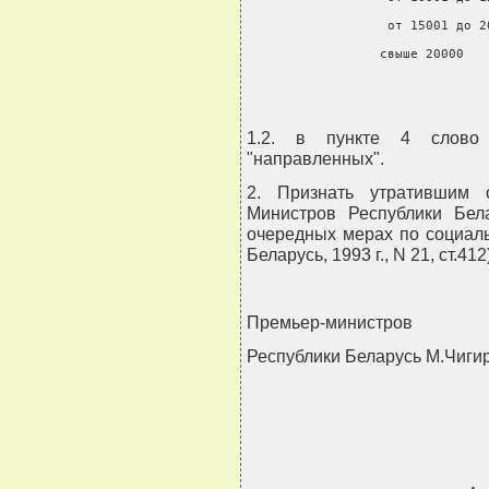
        от 15001 до 2
        свыше 20000   
1.2. в пункте 4 слово 
"направленных".
2. Признать утратившим 
Министров Республики Бел
очередных мерах по социал
Беларусь, 1993 г., N 21, ст.412
Премьер-министров
Республики Беларусь М.Чиги