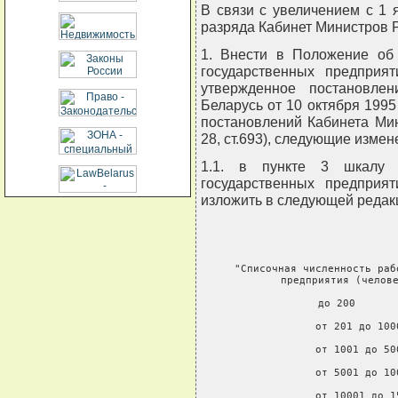
В связи с увеличением с 1 
разряда Кабинет Министров
1. Внести в Положение об 
государственных предприят
утвержденное постановле
Беларусь от 10 октября 1995
постановлений Кабинета Мин
28, ст.693), следующие измен
1.1. в пункте 3 шкалу д
государственных предприят
изложить в следующей редак
"Списочная численность раб
     предприятия (челове
        до 200       
        от 201 до 100
        от 1001 до 50
        от 5001 до 10
        от 10001 до 1