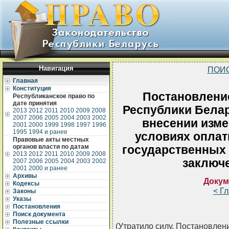
Навигация
ПОИ
Главная
Конституция
Постановлени
Республиканское право по
дате принятия
Республики Белар
2013
2012
2011
2010
2009
2008
2007
2006
2005
2004
2003
2002
внесении изме
2001
2000
1999
1998
1997
1996
1995
1994 и ранее
условиях оплат
Правовые акты местных
органов власти по датам
государственных 
2013
2012
2011
2010
2009
2008
заключ
2007
2006
2005
2004
2003
2002
2001
2000 и ранее
Архивы
Докум
Кодексы
< Г
Законы
Указы
Постановления
Поиск документа
Полезные ссылки
(Утратило силу, Постановлени