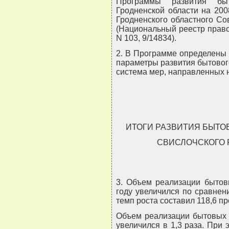
Программы развития бы
Гродненской области на 200
Гродненского областного Сов
(Национальный реестр правов
N 103, 9/14834).
2. В Программе определены 
параметры развития бытовог
система мер, направленных 
ИТОГИ РАЗВИТИЯ БЫТО
СВИСЛОЧСКОГО Р
3. Объем реализации бытов
году увеличился по сравнени
темп роста составил 118,6 про
Объем реализации бытовых у
увеличился в 1,3 раза. При 