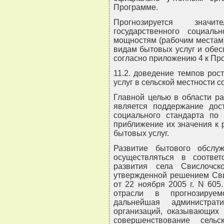
Программе.
Прогнозируется значи
государственного социаль
мощностям (рабочим местам)
видам бытовых услуг и обес
согласно приложению 4 к Пр
11.2. доведение темпов рос
услуг в сельской местности 
Главной целью в области ра
является поддержание дост
социального стандарта по
приближение их значения к
бытовых услуг.
Развитие бытового обслу
осуществляться в соотве
развития села Свислочс
утвержденной решением Сви
от 22 ноября 2005 г. N 605
отрасли в прогнозируем
дальнейшая администрат
организаций, оказывающих 
совершенствование сел