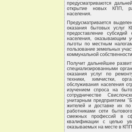
предусматриваются дальне
открытие новых КПП, ра
населения.
Предусматривается выделен
оказания бытовых услуг К
предоставление субсидий 
населения, оказывающим ус
льготы по местным налогам
пользование земельных учас
коммунальной собственности
Получит дальнейшее развит
специализированными орга
оказания услуг по ремонт
техники, химчистки, орг
обслуживания населения от
изучением спроса на быто
сотрудничестве Свислоч
унитарным предприятием "Бе
жителей и доставке их по
работниками сети бытовог
смежных профессий в сф
квалификации с целью ув
оказываемых на месте в КПП