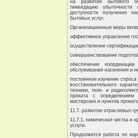
на развитие бытового об
ликвидацию убыточности 
доступности получения н
бытовых услуг.
Организационные меры вклю
эффективное управление гос
осуществление сертификации
совершенствование подготов
обеспечение координации
обслуживания населения и 
постоянное изучение спроса
восстановительного характ
техники, теле- и радиоэлек
проката с определением 
мастерских и пунктов проката
11.7. развитие отраслевых гр
11.7.1. химическая чистка и 
услуги.
Продолжится работа по нар