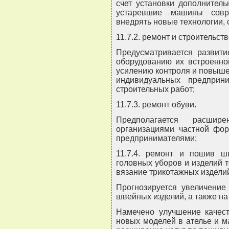
счет установки дополнитель
устаревшие машины совре
внедрять новые технологии, 
11.7.2. ремонт и строительст
Предусматривается развитие
оборудованию их встроенно
усилению контроля и повыше
индивидуальных предприн
строительных работ;
11.7.3. ремонт обуви.
Предполагается расшир
организациями частной фо
предпринимателями;
11.7.4. ремонт и пошив ш
головных уборов и изделий т
вязание трикотажных издели
Прогнозируется увеличение
швейных изделий, а также на
Намечено улучшение качест
новых моделей в ателье и ма