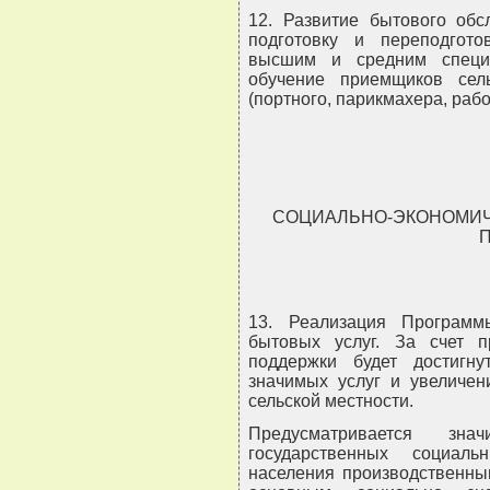
12. Развитие бытового обс
подготовку и переподгото
высшим и средним специ
обучение приемщиков сел
(портного, парикмахера, рабо
СОЦИАЛЬНО-ЭКОНОМИЧ
13. Реализация Программ
бытовых услуг. За счет п
поддержки будет достигну
значимых услуг и увеличен
сельской местности.
Предусматривается зна
государственных социаль
населения производственны