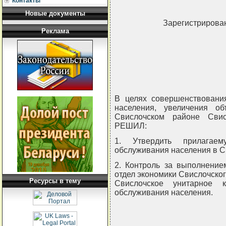
Контакты
Новые документы
Зарегистрирован
Реклама
В целях совершенствовани
населения, увеличения о
Свислочском районе Свис
РЕШИЛ:
1. Утвердить прилагае
обслуживания населения в Св
2. Контроль за выполнени
отдел экономики Свислочског
Ресурсы в тему
Свислочское унитарное к
обслуживания населения.