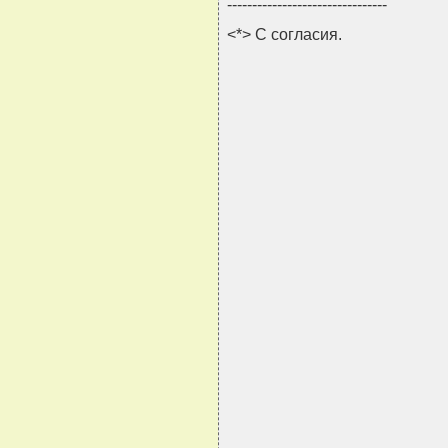
--------------------------------
<*> С согласия.