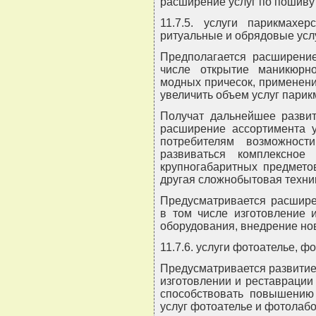
расширение услуг по пошиву 
11.7.5. услуги парикмахер
ритуальные и обрядовые усл
Предполагается расширение
числе открытие маникюрн
модных причесок, применени
увеличить объем услуг парик
Получат дальнейшее развит
расширение ассортимента у
потребителям возможност
развиваться комплексное
крупногабаритных предметов
другая сложнобытовая техник
Предусматривается расшире
в том числе изготовление 
оборудования, внедрение но
11.7.6. услуги фотоателье, ф
Предусматривается развитие
изготовлении и реставрации
способствовать повышению
услуг фотоателье и фотолаб