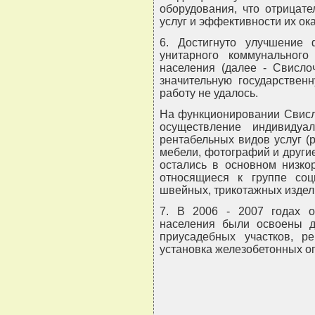
оборудования, что отрицате
услуг и эффективности их ок
6. Достигнуто улучшение 
унитарного коммунального
населения (далее - Свисло
значительную государствен
работу не удалось.
На функционировании Свисл
осуществление индивидуа
рентабельных видов услуг (
мебели, фотографий и други
остались в основном низко
относящиеся к группе соц
швейных, трикотажных издели
7. В 2006 - 2007 годах о
населения были освоены д
приусадебных участков, ре
установка железобетонных ог