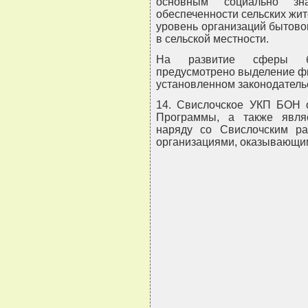
основным социально з
обеспеченности сельских жи
уровень организаций бытово
в сельской местности.
На развитие сферы бы
предусмотрено выделение фи
установленном законодатель
14. Свислочское УКП БОН 
Программы, а также явля
наряду со Свислочским р
организациями, оказывающим