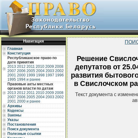
Навигация
ПОИС
Главная
Конституция
Решение Свислоч
Республиканское право по
дате принятия
депутатов от 25.
2013
2012
2011
2010
2009
2008
2007
2006
2005
2004
2003
2002
развития бытовог
2001
2000
1999
1998
1997
1996
1995
1994 и ранее
в Свислочском рай
Правовые акты местных
органов власти по датам
2013
2012
2011
2010
2009
2008
Текст документа с измене
2007
2006
2005
2004
2003
2002
ав
2001
2000 и ранее
Архивы
Кодексы
Законы
Указы
Постановления
Поиск документа
Полезные ссылки