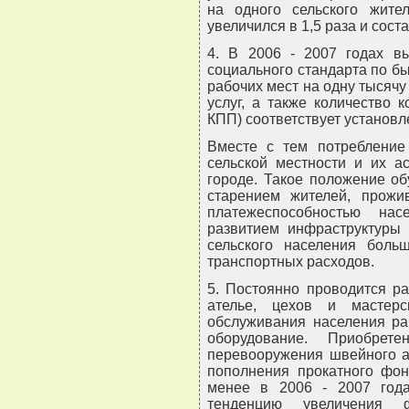
на одного сельского жите
увеличился в 1,5 раза и сост
4. В 2006 - 2007 годах в
социального стандарта по б
рабочих мест на одну тысяч
услуг, а также количество 
КПП) соответствует установ
Вместе с тем потребление
сельской местности и их а
городе. Такое положение о
старением жителей, прожи
платежеспособностью на
развитием инфраструктуры 
сельского населения боль
транспортных расходов.
5. Постоянно проводится р
ателье, цехов и мастерс
обслуживания населения ра
оборудование. Приобрете
перевооружения швейного а
пополнения прокатного фон
менее в 2006 - 2007 года
тенденцию увеличения 