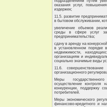
подразделениям путем уве
оказания услуг, повышения
издержек;
11.5. развитие предпринима
в бытовом обслуживании, ко
увеличение объемов реал
среды в сфере услуг за
предпринимательства;
сдачу в аренду на конкурсно
в установленном порядке в
недвижимости, находящихс
организациям и индивидуа
социально значимые виды ус
11.6. совершенствование 
организационного регулиров
Меры государственного
осуществление контроля н
конкуренции, поддержку со
потребителей.
Меры экономического регу
финансово-кредитного и на