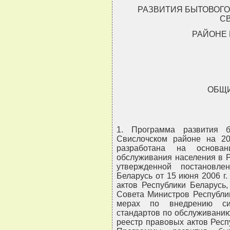
РАЗВИТИЯ БЫТОВОГ
С
РАЙОНЕ Н
ОБЩ
1. Программа развития б
Свислочском районе на 20
разработана на основа
обслуживания населения в Р
утвержденной постановле
Беларусь от 15 июня 2006 г
актов Республики Беларусь, 
Совета Министров Республик
мерах по внедрению сис
стандартов по обслуживанию
реестр правовых актов Респуб