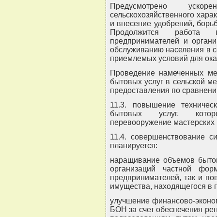
Предусмотрено уско
сельскохозяйственного харак
и внесение удобрений, борь
Продолжится работа п
предпринимателей и органи
обслуживанию населения в с
приемлемых условий для ока
Проведение намеченных мер
бытовых услуг в сельской ме
предоставления по сравнению
11.3. повышение техничес
бытовых услуг, котор
перевооружение мастерских 
11.4. совершенствование с
планируется:
наращивание объемов бытовы
организаций частной фор
предпринимателей, так и п
имущества, находящегося в 
улучшение финансово-эконо
БОН за счет обеспечения ре