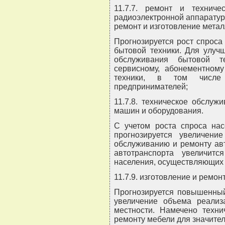
11.7.7. ремонт и технич
радиоэлектронной аппаратур
ремонт и изготовление метал
Прогнозируется рост спроса
бытовой техники. Для улучш
обслуживания бытовой т
сервисному, абонементном
техники, в том числе
предпринимателей;
11.7.8. техническое обслуж
машин и оборудования.
С учетом роста спроса нас
прогнозируется увеличени
обслуживанию и ремонту авт
автотранспорта увеличитс
населения, осуществляющих 
11.7.9. изготовление и ремон
Прогнозируется повышенный
увеличение объема реализа
местности. Намечено техни
ремонту мебели для значител