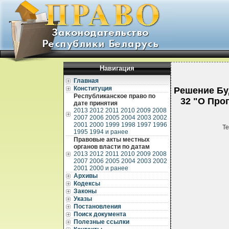
Навигация
Главная
Конституция
Решение Буд
Республиканское право по
32 "О Про
дате принятия
2013
2012
2011
2010
2009
2008
2007
2006
2005
2004
2003
2002
2001
2000
1999
1998
1997
1996
Те
1995
1994 и ранее
Правовые акты местных
органов власти по датам
2013
2012
2011
2010
2009
2008
2007
2006
2005
2004
2003
2002
2001
2000 и ранее
Архивы
Кодексы
Законы
Указы
Постановления
Поиск документа
Полезные ссылки