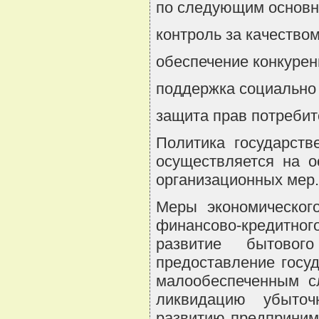
по следующим основн
контроль за качеством
обеспечение конкурен
поддержка социально 
защита прав потребит
Политика государств
осуществляется на о
организационных мер.
Меры экономическог
финансово-кредитного
развитие бытовог
предоставление госу
малообеспеченным сл
ликвидацию убыточ
развитию предприним