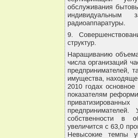
обслуживания бытовы
индивидуальным 
радиоаппаратуры.
9. Совершенствован
структур.
Наращиванию объема 
числа организаций ч
предпринимателей, т
имущества, находящег
2010 годах основное
показателям реформи
приватизирован
предпринимателей.
собственности в 
увеличится с 63,0 про
Невысокие темпы ув