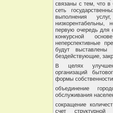
связаны с тем, что 
сеть государственн
выполнения усл
низкорентабельны, 
первую очередь для 
конкурсной основ
неперспективные пре
будут выставлены 
бездействующие, закр
В целях улучшени
организаций бытово
формы собственности
объединение горо
обслуживания населе
сокращение количест
счет структурной 