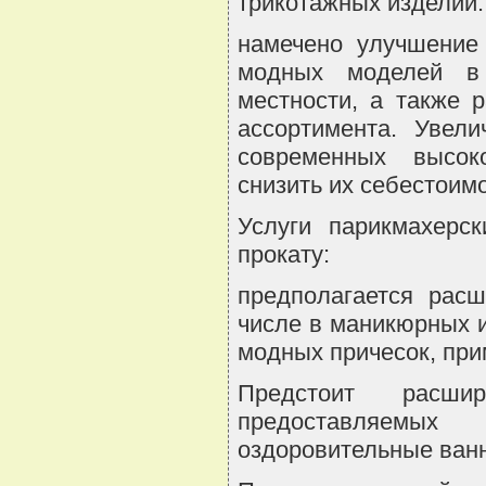
трикотажных изделий:
намечено улучшение 
модных моделей в 
местности, а также 
ассортимента. Увели
современных высок
снизить их себестоимо
Услуги парикмахерск
прокату:
предполагается расш
числе в маникюрных 
модных причесок, при
Предстоит расшир
предоставляемы
оздоровительные ванн