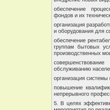
обеспечение процес
фондов и их техничес
организация разработ
и оборудования для 
обеспечение рентабе
группам бытовых ус
производственных мо
совершенствование
обслуживанию населе
организация системы 
повышение квалифик
непрерывного профес
5. В целях эффектив
мероприятия по реал