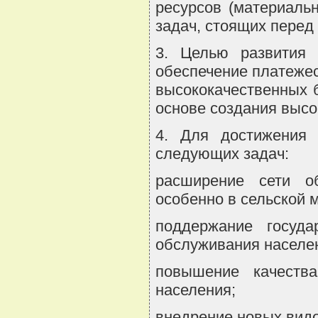
ресурсов (материаль
задач, стоящих перед
3. Целью развития 
обеспечение платеже
высококачественных б
основе создания высо
4. Для достижения 
следующих задач:
расширение сети об
особенно в сельской 
поддержание госуда
обслуживания населе
повышение качеств
населения;
внедрение новых видо