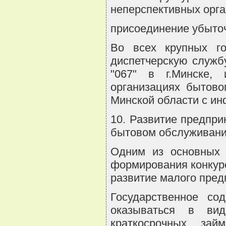
неперспективных орга
присоединение убыто
Во всех крупных го
диспетчерскую служб
"067" в г.Минске,
организациях бытово
Минской области с ин
10. Развитие предпри
бытовом обслуживани
Одним из основных 
формирования конкур
развитие малого пред
Государственное со
оказываться в ви
краткосрочных зай