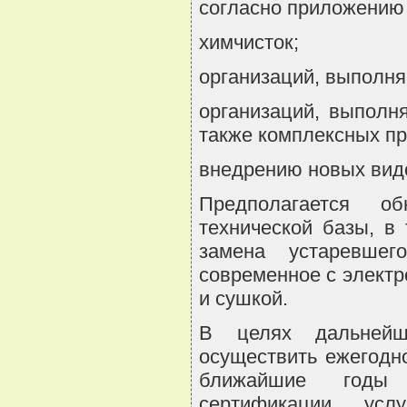
согласно приложению 
химчисток;
организаций, выполня
организаций, выполн
также комплексных пр
внедрению новых видо
Предполагается о
технической базы, в
замена устаревшег
современное с элект
и сушкой.
В целях дальнейш
осуществить ежегодн
ближайшие годы 
сертификации усл