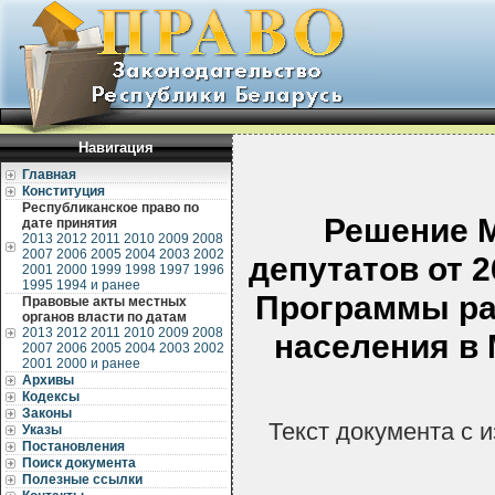
Навигация
Главная
Конституция
Республиканское право по
Решение М
дате принятия
2013
2012
2011
2010
2009
2008
2007
2006
2005
2004
2003
2002
депутатов от 2
2001
2000
1999
1998
1997
1996
1995
1994 и ранее
Программы ра
Правовые акты местных
органов власти по датам
2013
2012
2011
2010
2009
2008
населения в 
2007
2006
2005
2004
2003
2002
2001
2000 и ранее
Архивы
Кодексы
Законы
Текст документа с 
Указы
Постановления
Поиск документа
Полезные ссылки