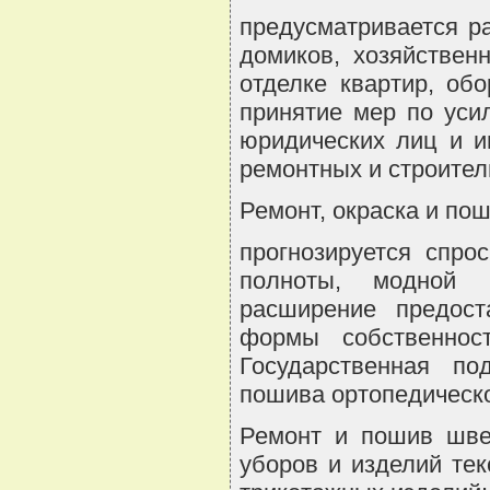
предусматривается р
домиков, хозяйствен
отделке квартир, об
принятие мер по уси
юридических лиц и и
ремонтных и строител
Ремонт, окраска и пош
прогнозируется спро
полноты, модной и
расширение предост
формы собственнос
Государственная по
пошива ортопедическо
Ремонт и пошив шве
уборов и изделий тек