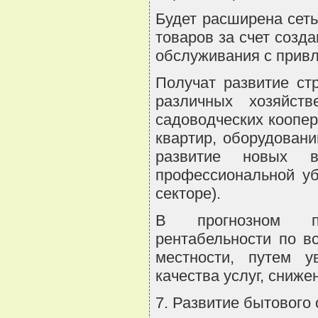
Будет расширена сет
товаров за счет созд
обслуживания с прив
Получат развитие ст
различных хозяйст
садоводческих коопер
квартир, оборудован
развитие новых в
профессиональной у
секторе).
В прогнозном пе
рентабельности по в
местности, путем у
качества услуг, сниже
7. Развитие бытового