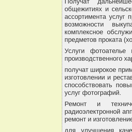
Получат дальнейше
общежитиях и сельск
ассортимента услуг 
возможности выкуп
комплексное обслужи
предметов проката (хо
Услуги фотоателье 
производственного ха
получат широкое при
изготовлении и реста
способствовать пов
услуг фотографий.
Ремонт и технич
радиоэлектронной ап
ремонт и изготовлени
для улучшения каче