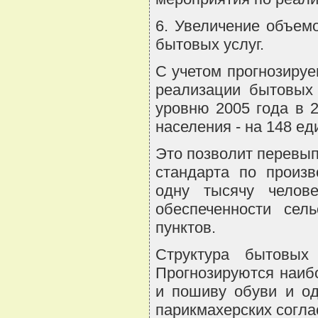
6. Увеличение объем
бытовых услуг.
С учетом прогнозиру
реализации бытовых 
уровню 2005 года в 
населения - на 148 ед
Это позволит перевып
стандарта по произ
одну тысячу челов
обеспеченности сел
пунктов.
Структура бытовых 
Прогнозируются наиб
и пошиву обуви и од
парикмахерских согла