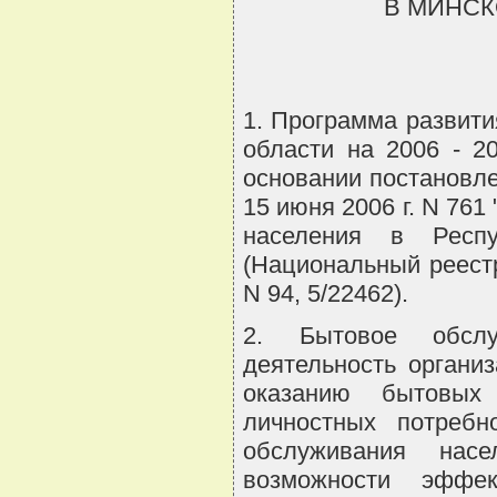
В МИНСКО
1. Программа развит
области на 2006 - 2
основании постановл
15 июня 2006 г. N 76
населения в Респ
(Национальный реестр
N 94, 5/22462).
2. Бытовое обслу
деятельность органи
оказанию бытовых 
личностных потребн
обслуживания нас
возможности эффек