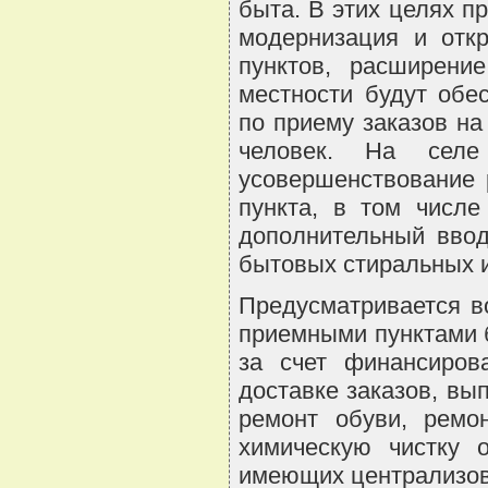
быта. В этих целях 
модернизация и отк
пунктов, расширени
местности будут обе
по приему заказов на
человек. На селе
усовершенствование 
пункта, в том числе
дополнительный ввод
бытовых стиральных 
Предусматривается в
приемными пунктами 
за счет финансиров
доставке заказов, вы
ремонт обуви, ремо
химическую чистку 
имеющих централизова