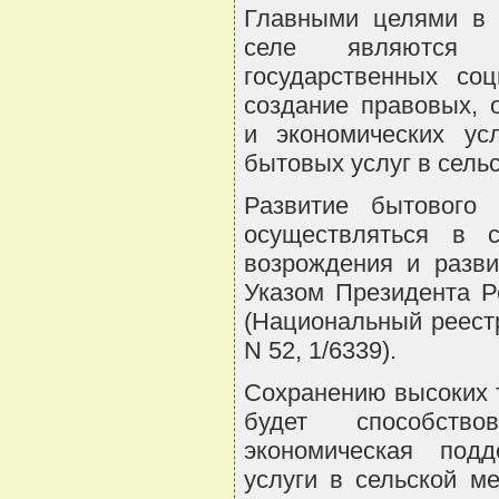
Главными целями в 
селе являются в
государственных соц
создание правовых, 
и экономических ус
бытовых услуг в сель
Развитие бытового 
осуществляться в с
возрождения и разви
Указом Президента Р
(Национальный реестр
N 52, 1/6339).
Сохранению высоких 
будет способств
экономическая под
услуги в сельской м