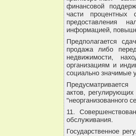
финансовой поддержк
части процентных 
предоставления на
информацией, повыше
Предполагается сда
продажа либо перед
недвижимости, нахо
организациям и инд
социально значимые у
Предусматривается
актов, регулирующих
"неорганизованного се
11. Совершенствован
обслуживания.
Государственное рег