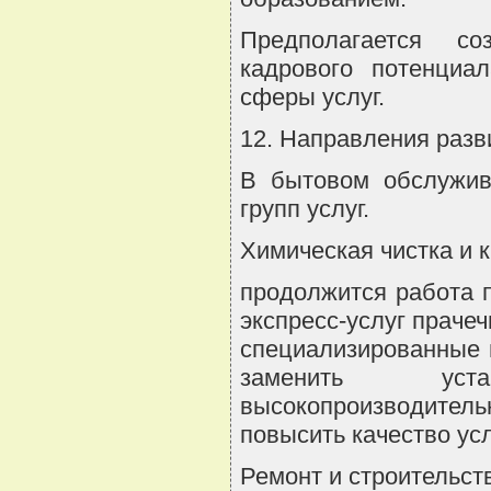
Предполагается со
кадрового потенциа
сферы услуг.
12. Направления разв
В бытовом обслужив
групп услуг.
Химическая чистка и 
продолжится работа 
экспресс-услуг праче
специализированные 
заменить уст
высокопроизводительн
повысить качество усл
Ремонт и строительст