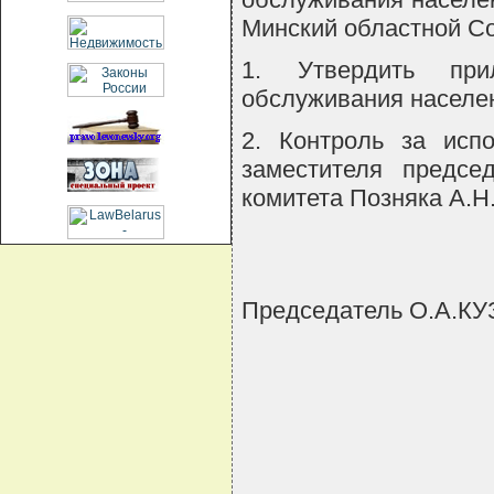
Минский областной С
1. Утвердить при
обслуживания населен
2. Контроль за исп
заместителя председ
комитета Позняка А.Н
Председатель О.А.К