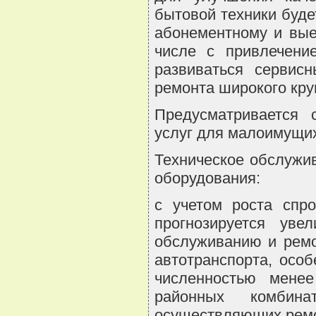
бытовой техники буде
абонементному и вые
числе с привлечени
развиваться сервис
ремонта широкого кру
Предусматривается 
услуг для малоимущих
Техническое обслужи
оборудования:
с учетом роста спро
прогнозируется уве
обслуживанию и ремо
автотранспорта, осо
численностью менее
районных комбина
осуществляющих ремо