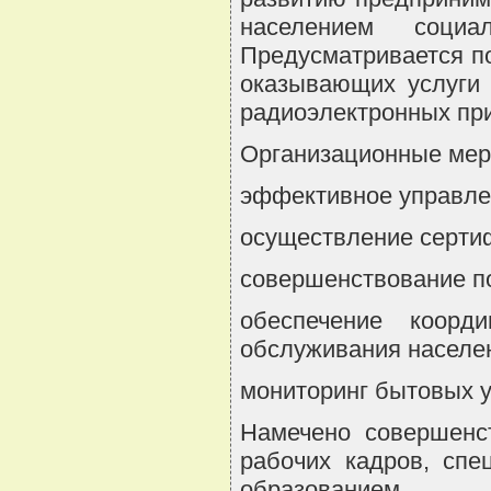
населением соци
Предусматривается п
оказывающих услуги 
радиоэлектронных пр
Организационные мер
эффективное управлен
осуществление серти
совершенствование п
обеспечение коорди
обслуживания населе
мониторинг бытовых у
Намечено совершенст
рабочих кадров, сп
образованием.