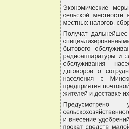
Экономические меры
сельской местности 
местных налогов, сбо
Получат дальнейшее 
специализированным
бытового обслужива
радиоаппаратуры и с
обслуживания насе
договоров о сотрудн
населения с Минск
предприятия почтовой
жителей и доставке их
Предусмотрено 
сельскохозяйственног
и внесение удобрений
прокат средств мало