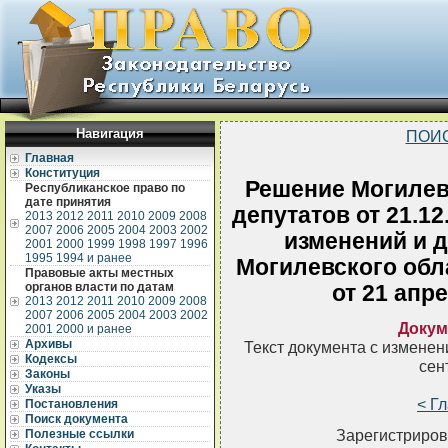
Навигация
ПОИ
Главная
Конституция
Решение Могилев
Республиканское право по
дате принятия
депутатов от 21.1
2013
2012
2011
2010
2009
2008
2007
2006
2005
2004
2003
2002
изменений и 
2001
2000
1999
1998
1997
1996
1995
1994 и ранее
Могилевского обл
Правовые акты местных
органов власти по датам
от 21 апре
2013
2012
2011
2010
2009
2008
2007
2006
2005
2004
2003
2002
Докум
2001
2000 и ранее
Архивы
Текст документа с измене
Кодексы
сен
Законы
Указы
< Г
Постановления
Поиск документа
Зарегистриров
Полезные ссылки