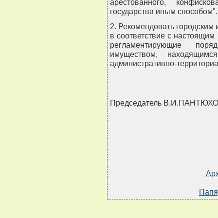
арестованного, конфиск
государства иным способом".
2. Рекомендовать городским
в соответствие с настоящи
регламентирующие пор
имуществом, находящимся
административно-территориа
Председатель В.И.ПАНТЮХ
Ар
Папя