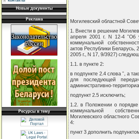
Контакты
Новые документы
Реклама
Могилевский областной Сове
1. Внести в решение Могилев
апреля 2001 г. N 12-4 "Об
коммунальной собственнос
актов Республики Беларусь, 200
2005 г., N 17, 9/3927) следу
1.1. в пункте 2:
в подпункте 2.4 слова ", а т
для последующей передач
административно-территориа
подпункт 2.5 исключить;
1.2. в Положении о порядк
коммунальной собстве
Ресурсы в тему
Могилевского областного Сове
4:
пункт 3 дополнить подпункто