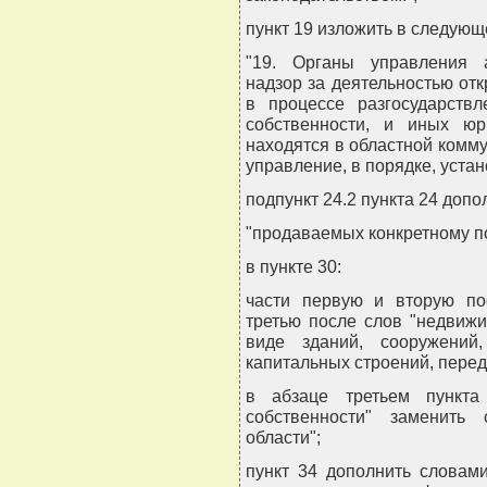
пункт 19 изложить в следующ
"19. Органы управления 
надзор за деятельностью от
в процессе разгосударствл
собственности, и иных юр
находятся в областной комм
управление, в порядке, уста
подпункт 24.2 пункта 24 доп
"продаваемых конкретному по
в пункте 30:
части первую и вторую пос
третью после слов "недвиж
виде зданий, сооружений
капитальных строений, перед
в абзаце третьем пункта
собственности" заменить 
области";
пункт 34 дополнить словами