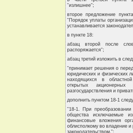
"излишнее";
второе предложение пункт
"Порядок уплаты организац
устанавливается законодател
в пункте 18:
абзац второй после слов
распоряжается";
абзац третий изложить в сле
"принимает решения о перед
юридических и физических л
находящихся в областной
открытых акционерных
разгосударствления и приват
дополнить пунктом 18-1 сле
"18-1. При преобразовании
общества исключаемые из
финансовые вложения орг
облисполкому во владение и
законодательством.";