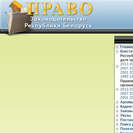
Главна
Консти
Респуб
дате п
2013
2
2007
2
2001
2
1995
1
Правов
органо
2013
2
2007
2
2001
2
Архив
Кодек
Закон
Указы
Постан
Поиск 
Полез