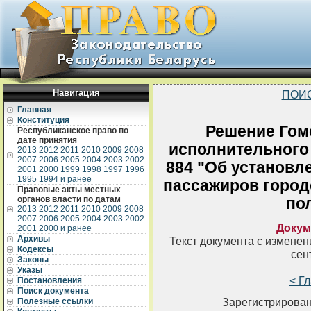
Навигация
ПОИ
Главная
Конституция
Решение Гом
Республиканское право по
дате принятия
исполнительного 
2013
2012
2011
2010
2009
2008
2007
2006
2005
2004
2003
2002
884 "Об установл
2001
2000
1999
1998
1997
1996
1995
1994 и ранее
пассажиров город
Правовые акты местных
органов власти по датам
по
2013
2012
2011
2010
2009
2008
2007
2006
2005
2004
2003
2002
Докум
2001
2000 и ранее
Архивы
Текст документа с измене
Кодексы
сен
Законы
Указы
< Г
Постановления
Поиск документа
Зарегистрирован
Полезные ссылки