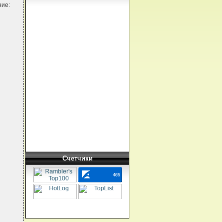
ние:
.
Счетчики