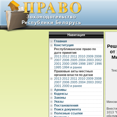
Навигация
Главная
Конституция
Реш
Республиканское право по
от
дате принятия
2013
2012
2011
2010
2009
2008
Ми
2007
2006
2005
2004
2003
2002
2001
2000
1999
1998
1997
1996
1995
1994 и ранее
Тек
Правовые акты местных
органов власти по датам
2013
2012
2011
2010
2009
2008
2007
2006
2005
2004
2003
2002
2001
2000 и ранее
Архивы
Кодексы
Законы
Указы
Мински
Постановления
Внести
Поиск документа
1013 "
Полезные ссылки
обслу