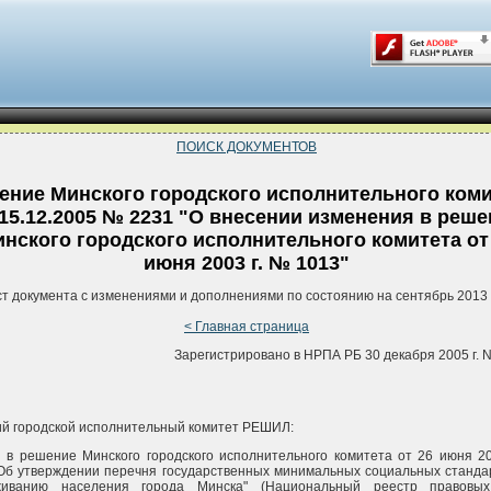
ПОИСК ДОКУМЕНТОВ
ение Минского городского исполнительного коми
 15.12.2005 № 2231 "О внесении изменения в реше
нского городского исполнительного комитета от
июня 2003 г. № 1013"
ст документа с изменениями и дополнениями по состоянию на сентябрь 2013 
< Главная страница
Зарегистрировано в НРПА РБ 30 декабря 2005 г. N
й городской исполнительный комитет РЕШИЛ:
 в решение Минского городского исполнительного комитета от 26 июня 20
Об утверждении перечня государственных минимальных социальных станда
живанию населения города Минска" (Национальный реестр правовых