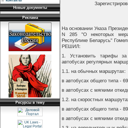
Контакты
Зарегистриров
Новые документы
Реклама
На основании Указа Президен
N 285 "О некоторых мер
Республике Беларусь" Гомел
РЕШИЛ:
1. Установить тарифы за
автобусах регулярных маршр
1.1. на обычных маршрутах:
в автобусах общего типа - 69
в автобусах с мягкими откид
1.2. на скоростных маршрута
Ресурсы в тему
в автобусах общего типа - 89
в автобусах с мягкими откид
1.3. на дополнительных рейс