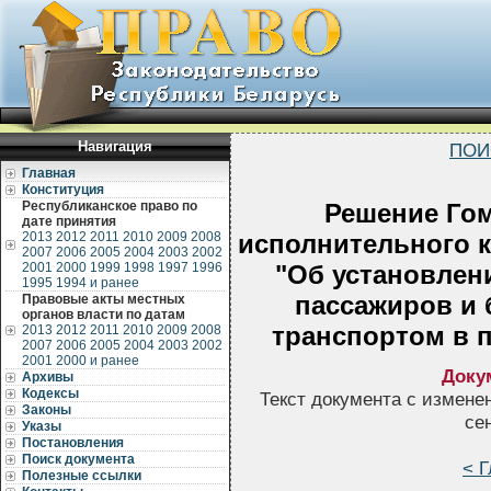
Навигация
ПОИ
Главная
Конституция
Республиканское право по
Решение Гом
дате принятия
2013
2012
2011
2010
2009
2008
исполнительного к
2007
2006
2005
2004
2003
2002
2001
2000
1999
1998
1997
1996
"Об установлен
1995
1994 и ранее
пассажиров и
Правовые акты местных
органов власти по датам
транспортом в 
2013
2012
2011
2010
2009
2008
2007
2006
2005
2004
2003
2002
2001
2000 и ранее
Доку
Архивы
Кодексы
Текст документа с измене
Законы
се
Указы
Постановления
Поиск документа
< Г
Полезные ссылки