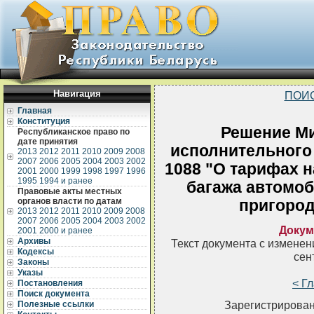
Навигация
ПОИ
Главная
Конституция
Решение Ми
Республиканское право по
дате принятия
исполнительного 
2013
2012
2011
2010
2009
2008
2007
2006
2005
2004
2003
2002
1088 "О тарифах н
2001
2000
1999
1998
1997
1996
1995
1994 и ранее
багажа автомо
Правовые акты местных
органов власти по датам
пригоро
2013
2012
2011
2010
2009
2008
2007
2006
2005
2004
2003
2002
Докум
2001
2000 и ранее
Архивы
Текст документа с измене
Кодексы
сен
Законы
Указы
< Г
Постановления
Поиск документа
Зарегистрирован
Полезные ссылки