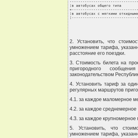
--------------------------------
¦в автобусах общего типа        
+-------------------------------
¦в автобусах с мягкими откидными
¦------------------------------
2. Установить, что стоимо
умножением тарифа, указанн
расстояние его поездки.
3. Стоимость билета на пр
пригородного сообщени
законодательством Республик
4. Установить тариф за оди
регулярных маршрутов приго
4.1. за каждое маломерное ме
4.2. за каждое среднемерное 
4.3. за каждое крупномерное 
5. Установить, что стоим
умножением тарифа, указанн