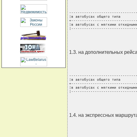
--------------------------------
¦в автобусах общего типа        
+-------------------------------
¦в автобусах с мягкими откидными
¦------------------------------
1.3. на дополнительных рейса
--------------------------------
¦в автобусах общего типа        
+-------------------------------
¦в автобусах с мягкими откидными
¦------------------------------
1.4. на экспрессных маршрут