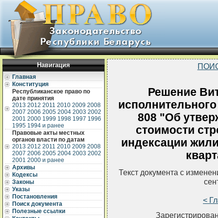
Навигация
ПОИ
Главная
Конституция
Решение Вит
Республиканское право по
дате принятия
исполнительного 
2013
2012
2011
2010
2009
2008
2007
2006
2005
2004
2003
2002
808 "Об утвер
2001
2000
1999
1998
1997
1996
1995
1994 и ранее
стоимости стр
Правовые акты местных
органов власти по датам
индексации жили
2013
2012
2011
2010
2009
2008
кварт
2007
2006
2005
2004
2003
2002
2001
2000 и ранее
Архивы
Текст документа с измене
Кодексы
сен
Законы
Указы
Постановления
< Г
Поиск документа
Полезные ссылки
Зарегистрирован