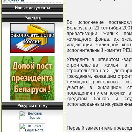
Контакты
Новые документы
Реклама
Во исполнение постановл
Беларусь от 21 сентября 200
приватизации жилых пом
жилищного фонда, их экс
индексации жилищной квот
исполнительный комитет РЕ
Утвердить в четвертом квар
строительства жилья в
строительства на 31 декабр
гражданам, начавшим строи
жилищно-строительных к
участие в жилищном стр
помещения путем покупки, а
кредитам банков и сс
использованным на указанные
Ресурсы в тему
Первый заместитель предсе