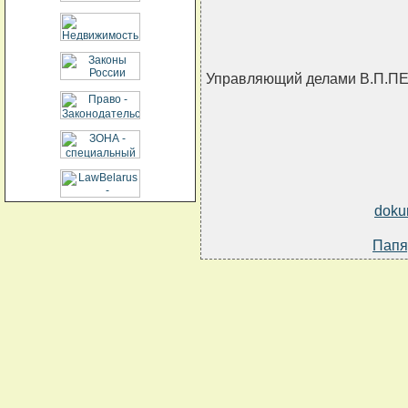
Управляющий делами В.П.П
doku
Папя