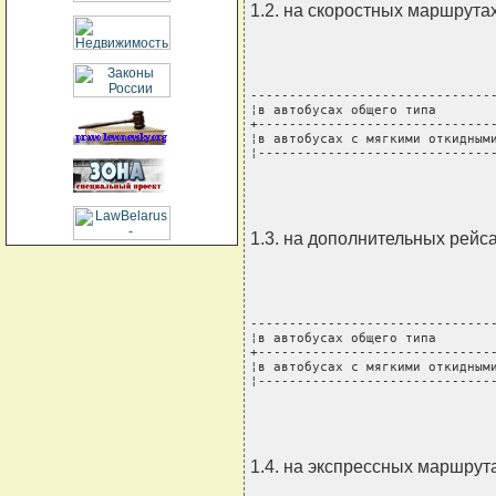
1.2. на скоростных маршрутах
--------------------------------
¦в автобусах общего типа        
+-------------------------------
¦в автобусах с мягкими откидными
¦------------------------------
1.3. на дополнительных рейса
--------------------------------
¦в автобусах общего типа        
+-------------------------------
¦в автобусах с мягкими откидными
¦------------------------------
1.4. на экспрессных маршрут