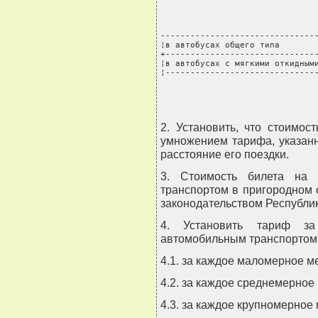
--------------------------------
¦в автобусах общего типа        
+-------------------------------
¦в автобусах с мягкими откидными
¦------------------------------
2. Установить, что стоимос
умножением тарифа, указанн
расстояние его поездки.
3. Стоимость билета на 
транспортом в пригородном 
законодательством Республик
4. Установить тариф за
автомобильным транспортом
4.1. за каждое маломерное ме
4.2. за каждое среднемерное 
4.3. за каждое крупномерное 