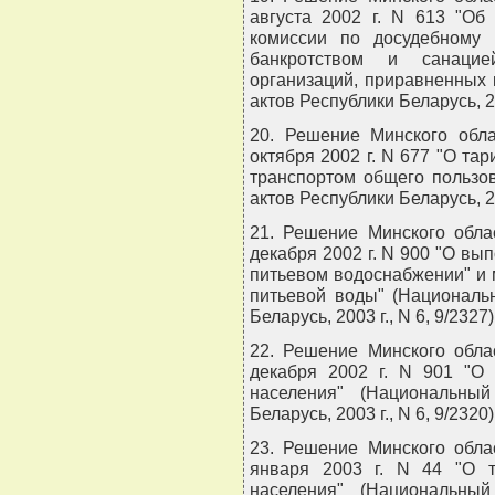
августа 2002 г. N 613 "Об
комиссии по досудебному 
банкротством и санацие
организаций, приравненных
актов Республики Беларусь, 200
20. Решение Минского обла
октября 2002 г. N 677 "О та
транспортом общего пользо
актов Республики Беларусь, 200
21. Решение Минского обла
декабря 2002 г. N 900 "О вы
питьевом водоснабжении" и
питьевой воды" (Националь
Беларусь, 2003 г., N 6, 9/2327)
22. Решение Минского обла
декабря 2002 г. N 901 "О
населения" (Национальны
Беларусь, 2003 г., N 6, 9/2320)
23. Решение Минского обла
января 2003 г. N 44 "О 
населения" (Национальны