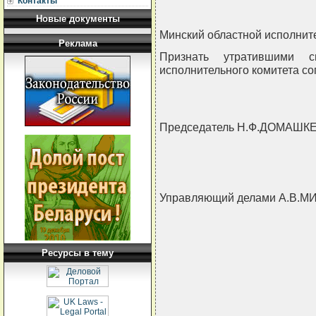
Контакты
Новые документы
Минский областной исполни
Реклама
Признать утратившими с
исполнительного комитета с
Председатель Н.Ф.ДОМАШК
Управляющий делами А.В.М
Ресурсы в тему