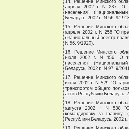
14. Решение Минского обла
апреля 2002 г. N 237 "О 
населения" (Национальны
Беларусь, 2002 г., N 56, 9/1918
15. Решение Минского обла
апреля 2002 г. N 258 "О пр
(Национальный реестр правов
N 56, 9/1920).
16. Решение Минского обла
июля 2002 г. N 456 "О т
населения" (Национальны
Беларусь, 2002 г., N 97, 9/2041
17. Решение Минского обла
июля 2002 г. N 529 "О тар
транспортом общего пользо
актов Республики Беларусь, 20
18. Решение Минского обла
августа 2002 г. N 588 "
командировку за границу" 
Республики Беларусь, 2002 г., 
19. Решение Минского обла