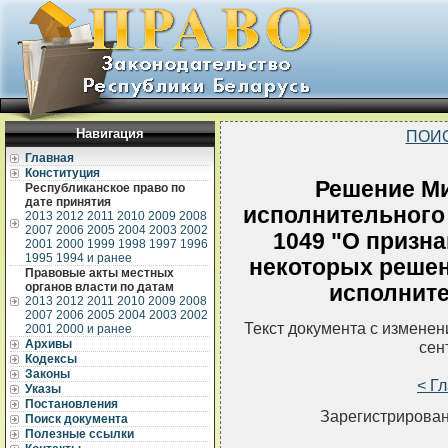
Навигация
ПОИ
Главная
Конституция
Решение Ми
Республиканское право по
дате принятия
исполнительного 
2013
2012
2011
2010
2009
2008
2007
2006
2005
2004
2003
2002
1049 "О призн
2001
2000
1999
1998
1997
1996
1995
1994 и ранее
некоторых решен
Правовые акты местных
органов власти по датам
исполните
2013
2012
2011
2010
2009
2008
2007
2006
2005
2004
2003
2002
Текст документа с измене
2001
2000 и ранее
Архивы
сен
Кодексы
Законы
< Г
Указы
Постановления
Зарегистрирован
Поиск документа
Полезные ссылки