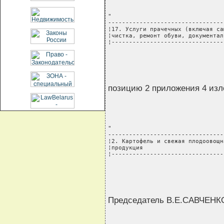
"

---------------------------------
¦17. Услуги прачечных (включая са
¦чистка, ремонт обуви, документал
¦--------------------------------
                                 
позицию 2 приложения 4 из
"

---------------------------------
¦2. Картофель и свежая плодоовощн
¦продукция                       
¦--------------------------------
                                 
Председатель В.Е.САВЧЕНК