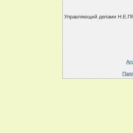
Управляющий делами Н.Е.
Ar
Папя