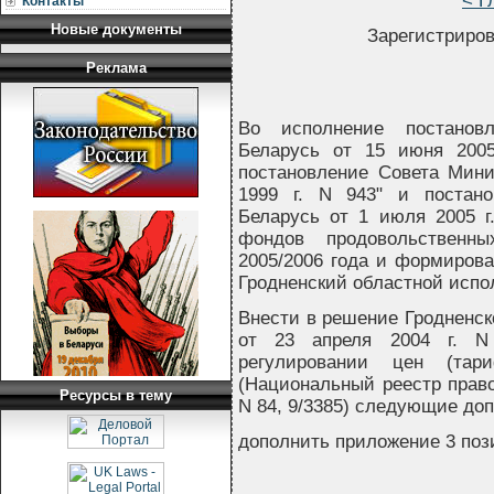
< Г
Контакты
Новые документы
Зарегистриров
Реклама
Во исполнение постанов
Беларусь от 15 июня 200
постановление Совета Мини
1999 г. N 943" и постан
Беларусь от 1 июля 2005 г
фондов продовольственн
2005/2006 года и формирова
Гродненский областной исп
Внести в решение Гродненск
от 23 апреля 2004 г. N
регулировании цен (тар
(Национальный реестр право
Ресурсы в тему
N 84, 9/3385) следующие до
дополнить приложение 3 поз