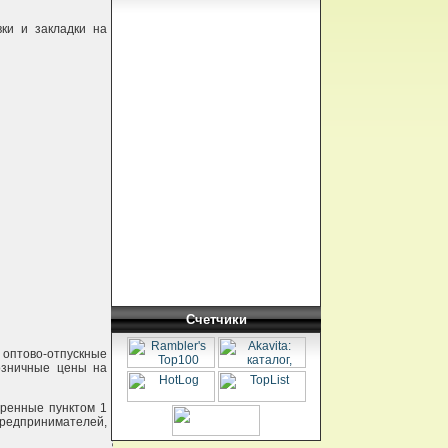
ки и закладки на
Счетчики
е оптово-отпускные
озничные цены на
тренные пунктом 1
редпринимателей,