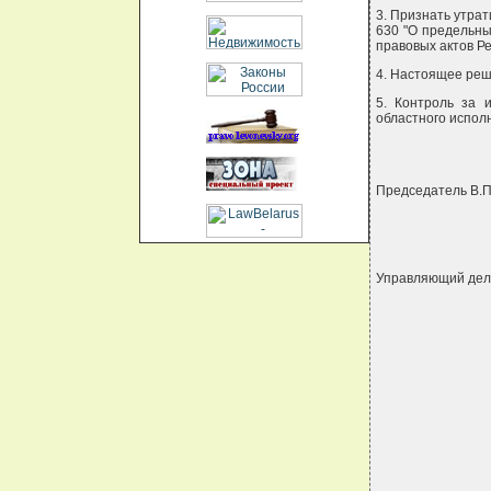
3. Признать утрат
630 "О предельны
правовых актов Рес
4. Настоящее реше
5. Контроль за 
областного исполн
Председатель В
Управляющий де