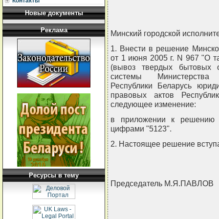
Контакты
Новые документы
Реклама
Минский городской исполнит
1. Внести в решение Минско
от 1 июня 2005 г. N 967 "О 
(вывоз твердых бытовых о
системы Министерства 
Республики Беларусь юрид
правовых актов Республик
следующее изменение:
в приложении к решению 
цифрами "5123".
2. Настоящее решение вступае
Ресурсы в тему
Председатель М.Я.ПАВЛОВ