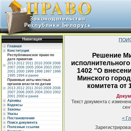
Навигация
ПОИ
Главная
Конституция
Решение Ми
Республиканское право по
дате принятия
исполнительного 
2013
2012
2011
2010
2009
2008
2007
2006
2005
2004
2003
2002
1402 "О внесен
2001
2000
1999
1998
1997
1996
1995
1994 и ранее
Минского город
Правовые акты местных
органов власти по датам
комитета от 
2013
2012
2011
2010
2009
2008
2007
2006
2005
2004
2003
2002
Докум
2001
2000 и ранее
Архивы
Текст документа с измене
Кодексы
сен
Законы
Указы
< Г
Постановления
Поиск документа
Зарегистрирован
Полезные ссылки