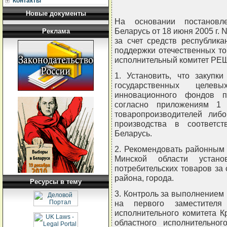
Контакты
Новые документы
На основании постановл
Беларусь от 18 июня 2005 г. 
Реклама
за счет средств республик
поддержки отечественных т
исполнительный комитет РЕ
1. Установить, что закупк
государственных целе
инновационного фондов п
согласно приложениям 1 
товаропроизводителей либо
производства в соответст
Беларусь.
2. Рекомендовать районным
Минской области устано
потребительских товаров за
района, города.
Ресурсы в тему
3. Контроль за выполнением
на первого заместителя 
исполнительного комитета К
областного исполнительног