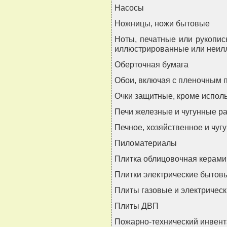
Насосы
Ножницы, ножи бытовые
Ноты, печатные или рукопис
иллюстрированные или неи
Оберточная бумага
Обои, включая с пленочным
Очки защитные, кроме испол
Печи железные и чугунные р
Печное, хозяйственное и чуг
Пиломатериалы
Плитка облицовочная керамич
Плитки электрические бытов
Плиты газовые и электричес
Плиты ДВП
Пожарно-технический инвент