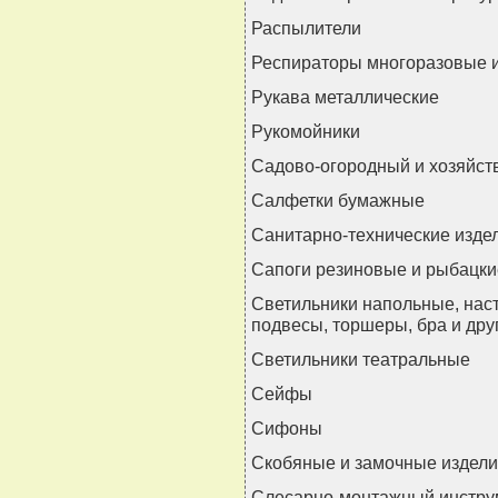
Распылители
Респираторы многоразовые 
Рукава металлические
Рукомойники
Садово-огородный и хозяйст
Салфетки бумажные
Санитарно-технические изде
Сапоги резиновые и рыбацки
Светильники напольные, нас
подвесы, торшеры, бра и дру
Светильники театральные
Сейфы
Сифоны
Скобяные и замочные издел
Слесарно-монтажный инстру