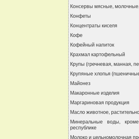
Консервы мясные, молочные
Конфеты
Концентраты киселя
Кофе
Кофейный напиток
Крахмал картофельный
Крупы (гречневая, манная, п
Крупяные хлопья (пшеничные
Майонез
Макаронные изделия
Маргариновая продукция
Масло животное, растительн
Минеральные воды, кроме
республике
Молоко и цельномолочная пр