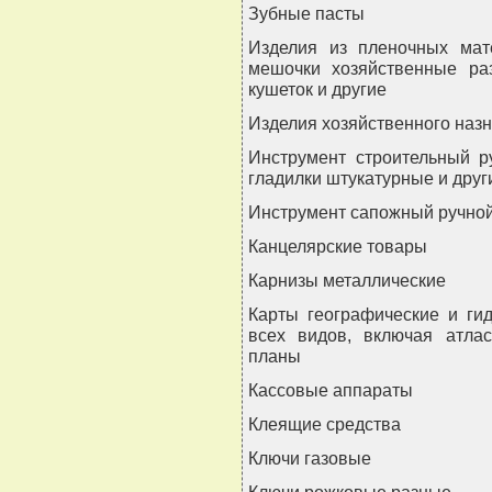
Зубные пасты
Изделия из пленочных мате
мешочки хозяйственные раз
кушеток и другие
Изделия хозяйственного назн
Инструмент строительный р
гладилки штукатурные и друг
Инструмент сапожный ручно
Канцелярские товары
Карнизы металлические
Карты географические и ги
всех видов, включая атлас
планы
Кассовые аппараты
Клеящие средства
Ключи газовые
Ключи рожковые разные