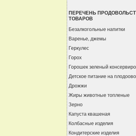
ПЕРЕЧЕНЬ ПРОДОВОЛЬС
ТОВАРОВ
Безалкогольные напитки
Варенье, джемы
Геркулес
Горох
Горошек зеленый консервир
Детское питание на плодоов
Дрожжи
Жиры животные топленые
Зерно
Капуста квашеная
Колбасные изделия
Кондитерские изделия