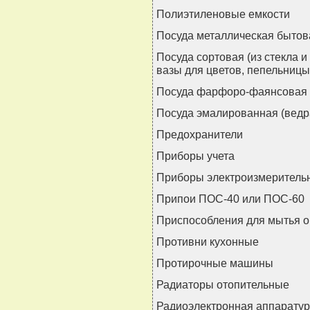
Полиэтиленовые емкости
Посуда металлическая бытова
Посуда сортовая (из стекла и
вазы для цветов, пепельницы
Посуда фарфоро-фаянсовая 
Посуда эмалированная (ведра
Предохранители
Приборы учета
Приборы электроизмеритель
Припои ПОС-40 или ПОС-60
Приспособления для мытья о
Противни кухонные
Протирочные машины
Радиаторы отопительные
Радиоэлектронная аппарату