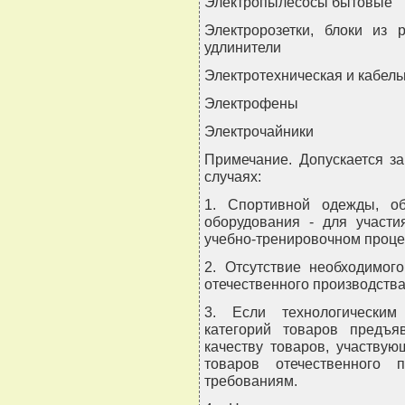
Электропылесосы бытовые
Электророзетки, блоки из р
удлинители
Электротехническая и кабел
Электрофены
Электрочайники
Примечание. Допускается з
случаях:
1. Спортивной одежды, об
оборудования - для участи
учебно-тренировочном проце
2. Отсутствие необходимог
отечественного производства
3. Если технологическим
категорий товаров предъя
качеству товаров, участвую
товаров отечественного п
требованиям.