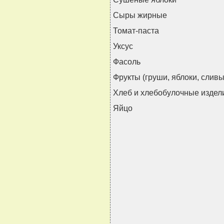
Сыры жирные
Томат-паста
Уксус
Фасоль
Фрукты (груши, яблоки, слив
Хлеб и хлебобулочные издел
Яйцо