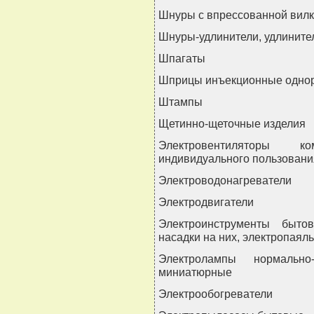
Шнуры с впрессованной вил
Шнуры-удлинители, удлините
Шпагаты
Шприцы инъекционные однор
Штампы
Щетинно-щеточные изделия
Электровентиляторы ком
индивидуального пользовани
Электроводонагреватели
Электродвигатели
Электроинструменты бытов
насадки на них, электропаяль
Электролампы нормально
миниатюрные
Электрообогреватели