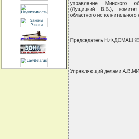
управление Минского обл
(Лущицкий В.В.), комите
областного исполнительного к
Председатель Н.Ф.ДОМАШК
Управляющий делами А.В.М