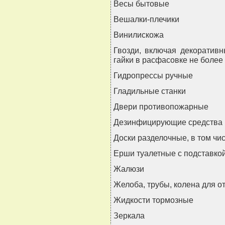
Весы бытовые
Вешалки-плечики
Винилискожа
Гвозди, включая декоративн
гайки в расфасовке не более 
Гидропрессы ручные
Гладильные станки
Двери противопожарные
Дезинфицирующие средства
Доски разделочные, в том ч
Ерши туалетные с подставко
Жалюзи
Желоба, трубы, колена для о
Жидкости тормозные
Зеркала