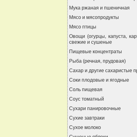
Мука ржаная и пшеничная
Мясо и мясопродукты
Мясо птицы
Овощи (огурцы, капуста, кар
свежие и сушеные
Пищевые концентраты
Рыба (речная, прудовая)
Сахар и другие сахаристые 
Соки плодовые и ягодные
Соль пищевая
Соус томатный
Сухари панировочные
Сухие завтраки
Сухое молоко
Сушеные яблоки