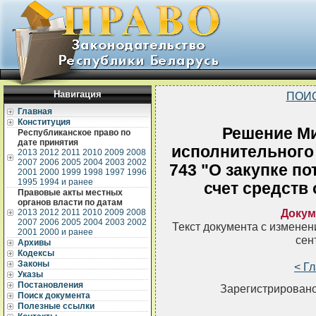
Навигация
ПОИ
Главная
Конституция
Решение Ми
Республиканское право по
дате принятия
исполнительного 
2013
2012
2011
2010
2009
2008
2007
2006
2005
2004
2003
2002
743 "О закупке п
2001
2000
1999
1998
1997
1996
1995
1994 и ранее
счет средств
Правовые акты местных
органов власти по датам
Докум
2013
2012
2011
2010
2009
2008
2007
2006
2005
2004
2003
2002
Текст документа с измене
2001
2000 и ранее
сен
Архивы
Кодексы
Законы
< Г
Указы
Постановления
Зарегистрировано
Поиск документа
Полезные ссылки