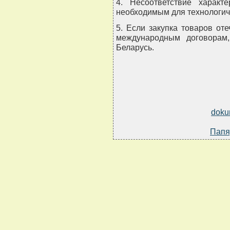
4. Несоответствие характе
необходимым для технологич
5. Если закупка товаров от
международным договорам
Беларусь.
doku
Папя