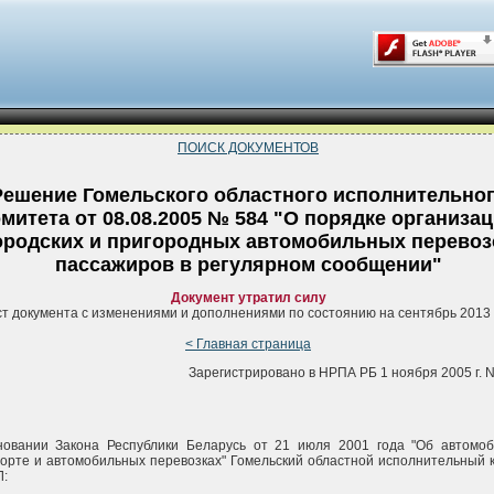
ПОИСК ДОКУМЕНТОВ
Решение Гомельского областного исполнительно
омитета от 08.08.2005 № 584 "О порядке организа
ородских и пригородных автомобильных перевоз
пассажиров в регулярном сообщении"
Документ утратил силу
ст документа с изменениями и дополнениями по состоянию на сентябрь 2013 
< Главная страница
Зарегистрировано в НРПА РБ 1 ноября 2005 г. N
новании Закона Республики Беларусь от 21 июля 2001 года "Об автомо
орте и автомобильных перевозках" Гомельский областной исполнительный 
: