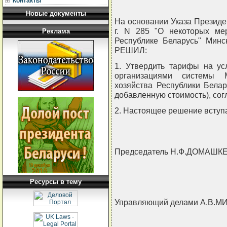
Контакты
Новые документы
На основании Указа Президе
г. N 285 "О некоторых ме
Реклама
Республике Беларусь" Минс
РЕШИЛ:
1. Утвердить тарифы на ус
организациями системы М
хозяйства Республики Бела
добавленную стоимость), со
2. Настоящее решение вступае
Председатель Н.Ф.ДОМАШК
Ресурсы в тему
Управляющий делами А.В.М