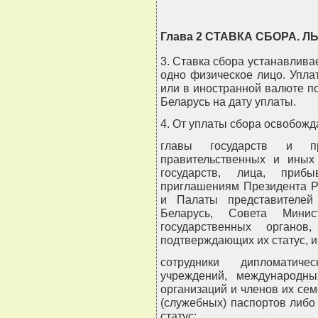
Глава 2 СТАВКА СБОРА. Л
3. Ставка сбора устанавлива
одно физическое лицо. Упла
или в иностранной валюте п
Беларусь на дату уплаты.
4. От уплаты сбора освобожд
главы государств и пра
правительственных и иных
государств, лица, при
приглашениям Президента Р
и Палаты представителей
Беларусь, Совета Минис
государственных органов
подтверждающих их статус, и
сотрудники дипломатичес
учреждений, международных
организаций и членов их се
(служебных) паспортов либо
статус;