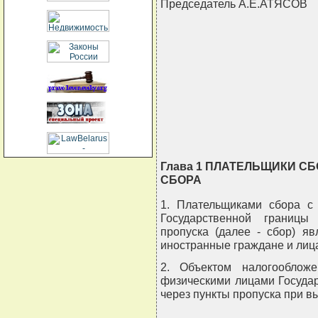
Председатель А.Е.АТЯСОВ
                                
                                
                                
                                
                               
Глава 1 ПЛАТЕЛЬЩИКИ С
СБОРА
1. Плательщиками сбора с
Государственной границы
пропуска (далее - сбор) я
иностранные граждане и лица
2. Объектом налогооблож
физическими лицами Госуда
через пункты пропуска при в