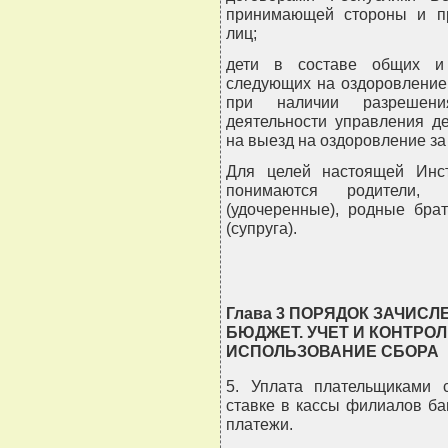
принимающей стороны и пр
лиц;
дети в составе общих и 
следующих на оздоровление
при наличии разрешени
деятельности управления д
на выезд на оздоровление за
Для целей настоящей Инст
понимаются родители, 
(удочеренные), родные брат
(супруга).
Глава 3 ПОРЯДОК ЗАЧИСЛ
БЮДЖЕТ. УЧЕТ И КОНТРО
ИСПОЛЬЗОВАНИЕ СБОРА
5. Уплата плательщиками 
ставке в кассы филиалов б
платежи.