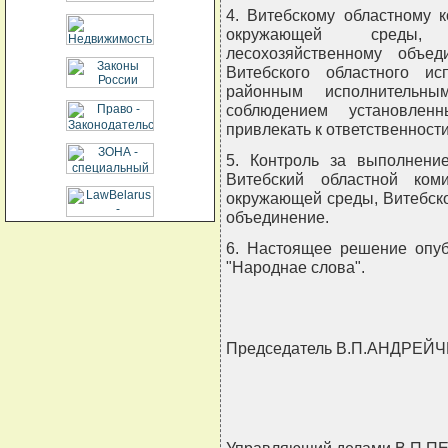
4. Витебскому областному 
окружающей среды, В
лесохозяйственному объе
Витебского областного ис
районным исполнительны
соблюдением установлен
привлекать к ответственности
5. Контроль за выполнени
Витебский областной ком
окружающей среды, Витебск
объединение.
6. Настоящее решение опубл
"Народнае слова".
Председатель В.П.АНДРЕЙ