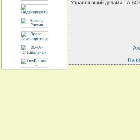
Управляющий делами Г.А.В
Ar
Папя