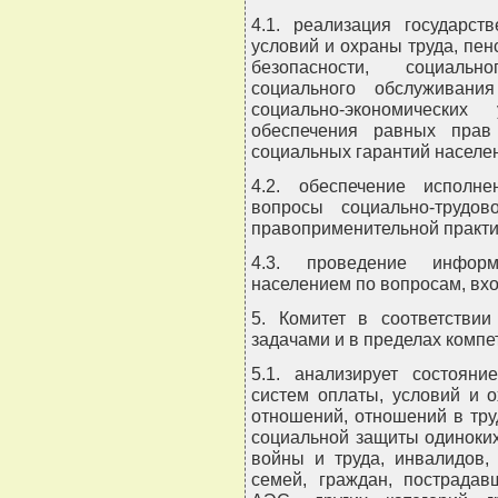
4.1. реализация государст
условий и охраны труда, пе
безопасности, социально
социального обслуживани
социально-экономических
обеспечения равных прав
социальных гарантий населе
4.2. обеспечение исполне
вопросы социально-трудо
правоприменительной практик
4.3. проведение информ
населением по вопросам, вх
5. Комитет в соответстви
задачами и в пределах компе
5.1. анализирует состояни
систем оплаты, условий и 
отношений, отношений в тру
социальной защиты одиноких
войны и труда, инвалидов,
семей, граждан, пострада