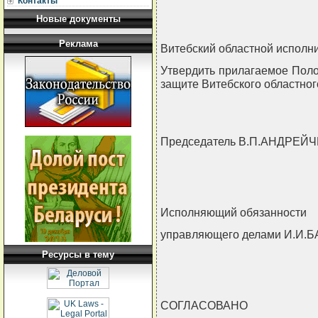
Контакты
Новые документы
Реклама
Витебский областной исполн
Утвердить прилагаемое Поло
защите Витебского областног
Председатель В.П.АНДРЕЙ
Исполняющий обязанности
управляющего делами И.И.
Ресурсы в тему
СОГЛАСОВАНО