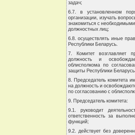
задач;
6.7. в установленном по
организации, изучать вопрос
знакомиться с необходимыми
должностных лиц;
6.8. осуществлять иные пра
Республики Беларусь.
7. Комитет возглавляет п
должность и освобожда
облисполкома по согласов
защиты Республики Беларусь
8. Председатель комитета и
на должность и освобождают
по согласованию с облиспол
9. Председатель комитета:
9.1. руководит деятельно
ответственность за выполн
функций;
9.2. действует без доверен