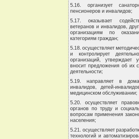
5.16. организует санато
пенсионеров и инвалидов;
5.17. оказывает содейс
ветеранов и инвалидов, др
организациям по оказа
категориям граждан;
5.18. осуществляет методичес
и контролирует деятельн
организаций, утверждает у
вносит предложения об их 
деятельности;
5.19. направляет в дома
инвалидов, детей-инвалид
медицинском обслуживании;
5.20. осуществляет правов
органов по труду и социал
вопросам применения законо
населения;
5.21. осуществляет разрабо
технологий и автоматизиро