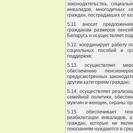
законодательства, социаль
инвалидов, многодетных с
граждан, пострадавших от к
5.11. вносит предложени
гражданам размеров пенсий
Беларусь и осуществляет под
5.12. координирует работу 
социальных пособий и гр
поддержке;
5.13. осуществляет мер
обеспечению пенсионер
предусмотренных законодат
другим категориям граждан;
5.14. осуществляет реализа
семейной политики, обеспе
мужчин и женщин, охраны пра
5.15. обеспечивает тех
реабилитации инвалидов, а
граждан, которые не явля
показаниям нуждаются в сре