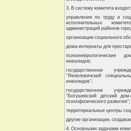
3. В систему комитета входят:
управления по труду и соц
исполнительных комит
администраций районов горо
организации социального об
дома-интернаты для престар
психоневрологические д
инвалидов;
государственное учреж
"Яковлевичский специаль
инвалидов";
государственное учреж
"Богушевский детский дом
психофизического развития";
территориальные центры соц
другие организации, создава
4. Основными задачами коми