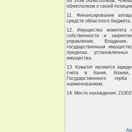
об этом облисполком. Член
облисполком о своей позиции
11. Финансирование аппар
средств областного бюджета.
12. Имущество комитета 
собственности и закрепл
управления. Владение
государственным имуществ
пределах, установленных
имущества.
13. Комитет является юрид
счета в банке, бланки
Государственного гер
наименованием.
14. Место нахождения: 210025,
Ар