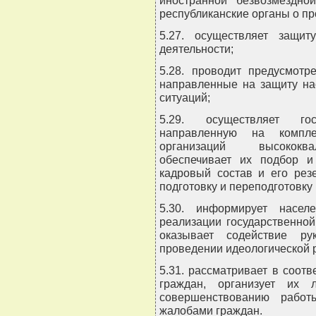
иностранной безвозмездно
республиканские органы о п
5.27. осуществляет защит
деятельности;
5.28. проводит предусмотр
направленные на защиту на
ситуаций;
5.29. осуществляет гос
направленную на компле
организаций высококва
обеспечивает их подбор и
кадровый состав и его рез
подготовку и переподготовку 
5.30. информирует насе
реализации государственной
оказывает содействие ру
проведении идеологической 
5.31. рассматривает в соот
граждан, организует их
совершенствованию работ
жалобами граждан.