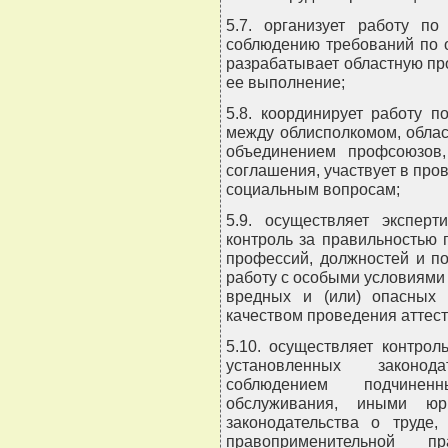
5.7. организует работу п
соблюдению требований по 
разрабатывает областную пр
ее выполнение;
5.8. координирует работу 
между облисполкомом, обла
объединением профсоюзов,
соглашения, участвует в про
социальным вопросам;
5.9. осуществляет эксперт
контроль за правильностью 
профессий, должностей и п
работу с особыми условиями 
вредных и (или) опасных 
качеством проведения аттест
5.10. осуществляет контрол
установленных законод
соблюдением подчинен
обслуживания, иными юр
законодательства о труде,
правоприменительной 