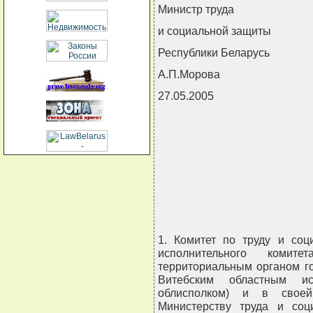
Министр труда
и социальной защиты
Республики Беларусь
А.П.Морова
27.05.2005
                                
                                
                                
                                
                               
1. Комитет по труду и соц
исполнительного комит
территориальным органом го
Витебским областным ис
облисполком) и в своей
Министерству труда и соц