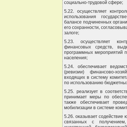
социально-трудовой сфере;
5.22. осуществляет контро
использования государст
балансе подчиненных орган
его сохранности, согласовыв
залоге;
5.23. осуществляет кон
финансовых средств, выд
программных мероприятий п
населения;
5.24. обеспечивает ведомс
(ревизии) финансово-хозя
входящих в систему комитет
по использованию бюджетных
5.25. реализует в соответс
принимает меры по обеспе
также обеспечивает прове
мобилизации в системе комит
5.26. оказывает содействие
связанных с получением,