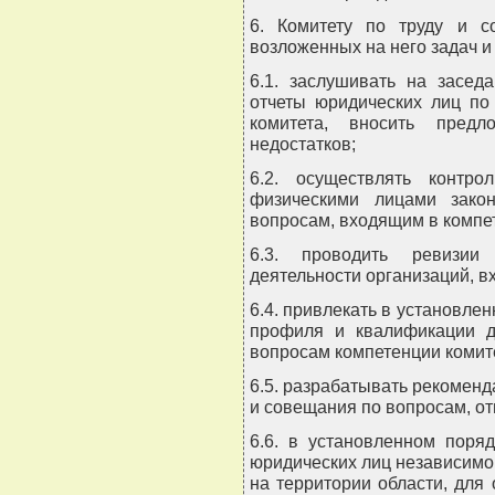
6. Комитету по труду и с
возложенных на него задач и
6.1. заслушивать на засед
отчеты юридических лиц по
комитета, вносить пред
недостатков;
6.2. осуществлять контр
физическими лицами закон
вопросам, входящим в компе
6.3. проводить ревизии 
деятельности организаций, в
6.4. привлекать в установле
профиля и квалификации д
вопросам компетенции комит
6.5. разрабатывать рекомен
и совещания по вопросам, от
6.6. в установленном поря
юридических лиц независимо
на территории области, для