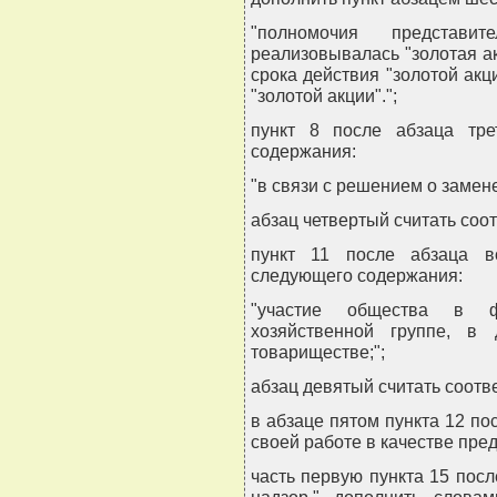
"полномочия представит
реализовывалась "золотая а
срока действия "золотой ак
"золотой акции".";
пункт 8 после абзаца тре
содержания:
"в связи с решением о замене
абзац четвертый считать соо
пункт 11 после абзаца в
следующего содержания:
"участие общества в ф
хозяйственной группе, в
товариществе;";
абзац девятый считать соотв
в абзаце пятом пункта 12 по
своей работе в качестве пред
часть первую пункта 15 пос