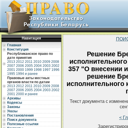
Навигация
ПОИ
Главная
Конституция
Решение Бре
Республиканское право по
дате принятия
исполнительного 
2013
2012
2011
2010
2009
2008
2007
2006
2005
2004
2003
2002
357 "О внесении 
2001
2000
1999
1998
1997
1996
1995
1994 и ранее
решение Бре
Правовые акты местных
органов власти по датам
исполнительного к
2013
2012
2011
2010
2009
2008
2007
2006
2005
2004
2003
2002
2001
2000 и ранее
Архивы
Текст документа с измене
Кодексы
сен
Законы
Указы
Постановления
< Г
Поиск документа
Полезные ссылки
Зарегистриров