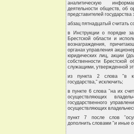
аналитическую информ
деятельности обществ, об о
представителей государства з
абзац пятнадцатый считать 
в Инструкции о порядке за
Брестской области и испол
вознаграждения, причитаю
органах управления акционе
юридических лиц, акции (д
собственности Брестской о
служащими, утвержденной э
из пункта 2 слова "в ко
государства," исключить;
в пункте 6 слова "на их сче
осуществляющих владел
государственного управлен
осуществляющих владельческ
пункт 7 после слов "осу
дополнить словами "и иные о