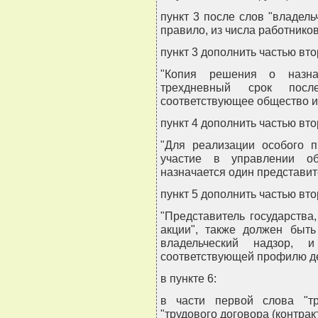
пункт 3 после слов "владель
правило, из числа работников
пункт 3 дополнить частью вт
"Копия решения о назнач
трехдневный срок пос
соответствующее общество и
пункт 4 дополнить частью вт
"Для реализации особого п
участие в управлении об
назначается один представите
пункт 5 дополнить частью вт
"Представитель государства
акции", также должен быть
владельческий надзор,
соответствующей профилю де
в пункте 6:
в части первой слова "тр
"трудового договора (контракт