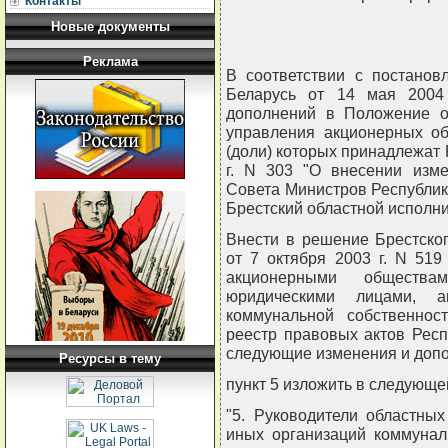
Контакты
Новые документы
Реклама
В соответствии с постанов
Беларусь от 14 мая 2004
дополнений в Положение о 
управления акционерных об
(доли) которых принадлежат 
г. N 303 "О внесении изм
Совета Министров Республики
Брестский областной исполн
Внести в решение Брестског
от 7 октября 2003 г. N 519
акционерными обществ
юридическими лицами, а
коммунальной собственнос
реестр правовых актов Респу
следующие изменения и доп
Ресурсы в тему
пункт 5 изложить в следующе
"5. Руководители областных
иных организаций коммунал