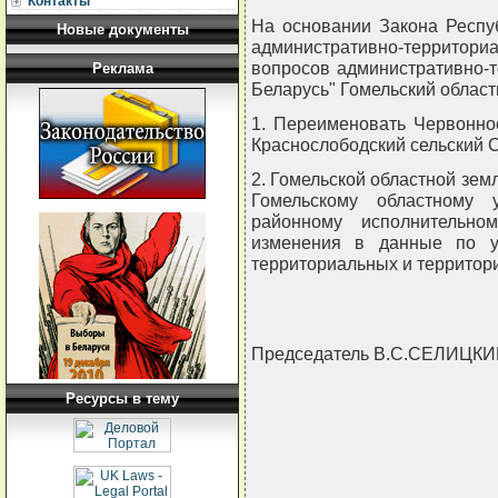
Контакты
На основании Закона Респу
Новые документы
административно-террито
вопросов административно-т
Реклама
Беларусь" Гомельский облас
1. Переименовать Червонно
Краснослободский сельский С
2. Гомельской областной зем
Гомельскому областному у
районному исполнительно
изменения в данные по уч
территориальных и территор
Председатель В.С.СЕЛИЦК
Ресурсы в тему