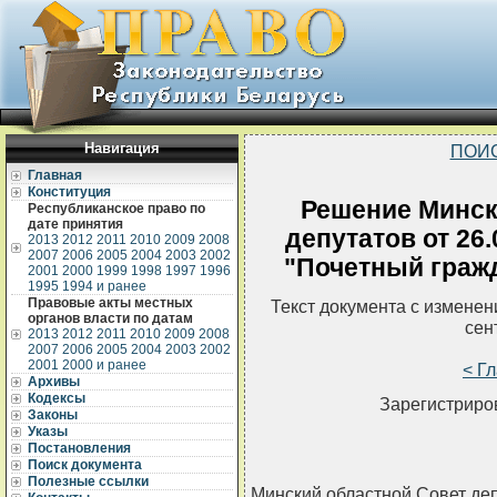
Навигация
ПОИ
Главная
Конституция
Решение Минск
Республиканское право по
дате принятия
депутатов от 26
2013
2012
2011
2010
2009
2008
2007
2006
2005
2004
2003
2002
"Почетный граж
2001
2000
1999
1998
1997
1996
1995
1994 и ранее
Правовые акты местных
Текст документа с измене
органов власти по датам
сен
2013
2012
2011
2010
2009
2008
2007
2006
2005
2004
2003
2002
2001
2000 и ранее
< Г
Архивы
Кодексы
Зарегистриров
Законы
Указы
Постановления
Поиск документа
Полезные ссылки
Минский областной Совет д