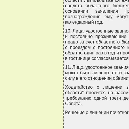
области", выплачивается е
средств областного бюдже
основании заявления г
вознаграждения ему могу
календарный год.
10. Лица, удостоенные звани
и постоянно проживающие 
право за счет областного бю
с проездом с постоянного 
обратно один раз в год и пр
в гостинице согласовывается
11. Лицо, удостоенное звани
может быть лишено этого зв
силу в его отношении обвини
Ходатайство о лишении з
области" вносится на расс
требованию одной трети де
Совета.
Решение о лишении почетног