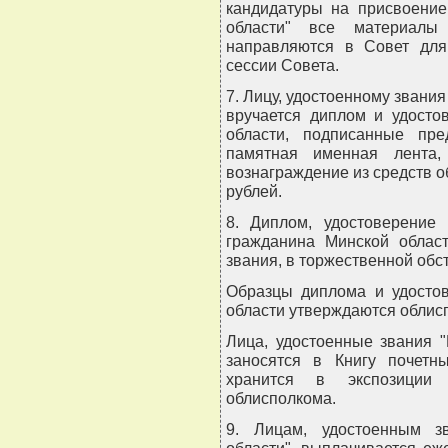
кандидатуры на присвоение
области" все материалы
направляются в Совет для
сессии Совета.
7. Лицу, удостоенному звани
вручается диплом и удосто
области, подписанные пре
памятная именная лента,
вознаграждение из средств о
рублей.
8. Диплом, удостоверение
гражданина Минской област
звания, в торжественной обс
Образцы диплома и удостов
области утверждаются облис
Лица, удостоенные звания 
заносятся в Книгу почетн
хранится в экспозиции
облисполкома.
9. Лицам, удостоенным з